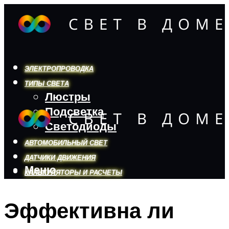
ЭЛЕКТРОПРОВОДКА
ТИПЫ СВЕТА
Люстры
Подсветка
Светодиоды
АВТОМОБИЛЬНЫЙ СВЕТ
ДАТЧИКИ ДВИЖЕНИЯ
Меню
КАЛЬКУЛЯТОРЫ И РАСЧЕТЫ
Эффективна ли
Меню