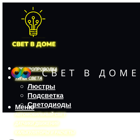
ЭЛЕКТРОПРОВОДКА
ТИПЫ СВЕТА
Люстры
Подсветка
Светодиоды
Меню
АВТОМОБИЛЬНЫЙ СВЕТ
ДАТЧИКИ ДВИЖЕНИЯ
КАЛЬКУЛЯТОРЫ И РАСЧЕТЫ