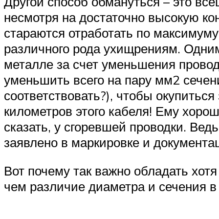
Другой способ обмануться – это вс
несмотря на достаточно высокую ко
стараются отработать по максимуму 
различного рода ухищрениям. Одним
металле за счет уменьшения провод
уменьшить всего на пару мм2 сечени
соответствовать?), чтобы окупиться
километров этого кабеля! Ему хорош
сказать, у сгоревшей проводки. Ведь
заявлено в маркировке и документа
Вот почему так важно обладать хот
чем различие диаметра и сечения в 