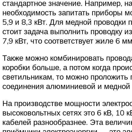
стандартное значение. Например, н
необходимость запитать приборы мощ
5,9 и 8,3 кВт. Для медной проводки
стоит задача выполнить проводку и
7,9 кВт, что соответствует жиле 6 мм
Также можно комбинировать провода
коробки больше, а потом когда прои
светильникам, то можно проложить 
соединения алюминиевой и медной 
На производстве мощности электроо
высоковольтных сетях это 6 кВ, 10 к
кабелей разнообразнее. Эта велич
приёмники электроэнергии — это эле