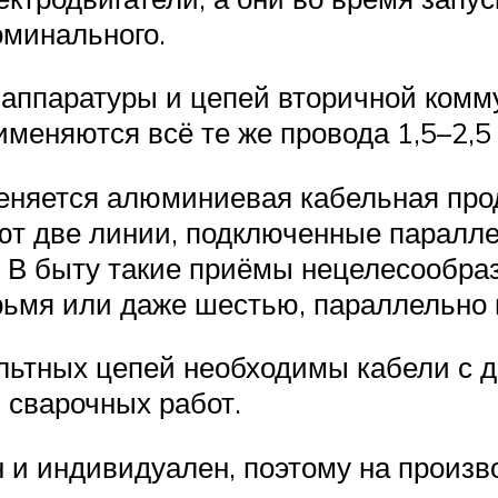
оминального.
 аппаратуры и цепей вторичной ком
меняются всё те же провода 1,5–2,5 
еняется алюминиевая кабельная прод
ают две линии, подключенные паралле
х. В быту такие приёмы нецелесообра
рьмя или даже шестью, параллельно
ольтных цепей необходимы кабели с 
и сварочных работ.
 и индивидуален, поэтому на произ