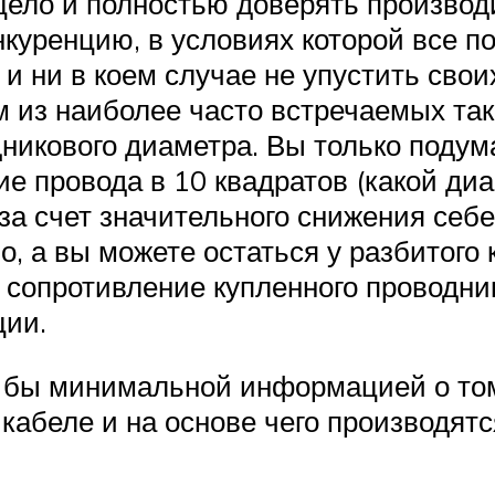
ецело и полностью доверять произво
нкуренцию, в условиях которой все 
и ни в коем случае не упустить свои
 из наиболее часто встречаемых та
никового диаметра. Вы только подум
е провода в 10 квадратов (какой диа
 за счет значительного снижения себ
о, а вы можете остаться у разбитого 
 сопротивление купленного проводник
ции.
я бы минимальной информацией о том
кабеле и на основе чего производят