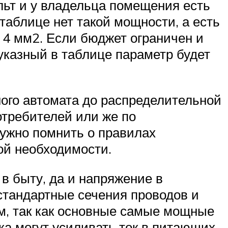
льт и у владельца помещения есть
таблице нет такой мощности, а есть
ы 4 мм2. Если бюджет ограничен и
указный в таблице параметр будет
ного автомата до распределительной
отребителей или же по
нужно помнить о правилах
ой необходимости.
в быту, да и напряжение в
ь стандартные сечения проводов и
м, так как основные самые мощные
ка могут усиливать ток в питающих