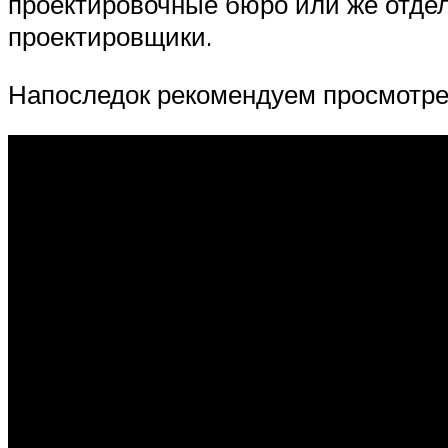
проектировочные бюро или же отдел
проектировщики.
Напоследок рекомендуем просмотрет