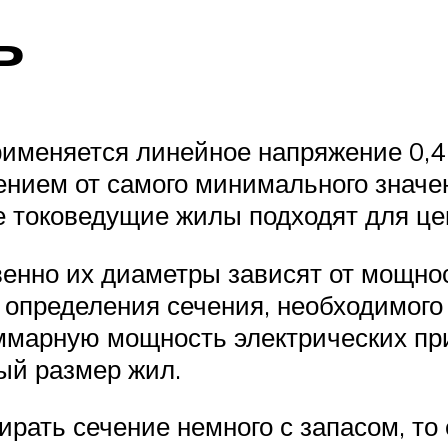
ь
рименяется линейное напряжение 0,4
ением от самого минимального значен
е токоведущие жилы подходят для ц
енно их диаметры зависят от мощност
 определения сечения, необходимого
уммарную мощность электрических пр
ый размер жил.
ирать сечение немного с запасом, т