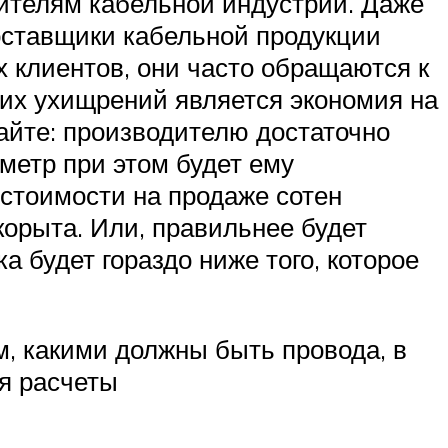
дителям кабельной индустрии. Даже
поставщики кабельной продукции
х клиентов, они часто обращаются к
ких ухищрений является экономия на
айте: производителю достаточно
метр при этом будет ему
естоимости на продаже сотен
корыта. Или, правильнее будет
а будет гораздо ниже того, которое
, какими должны быть провода, в
ся расчеты