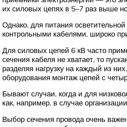
их силовых цепях в 5–7 раз выше н
Однако, для питания осветительной
контрольными кабелями, широко при
Для силовых цепей 6 кВ часто прим
сечения кабеля не хватает, то пуск
разделяя нагрузку на каждый из ни
оборудования монтаж цепей с четы
Бывают случаи, когда и для низков
как, например, в случае организаци
Выбор сечения провода очень важен