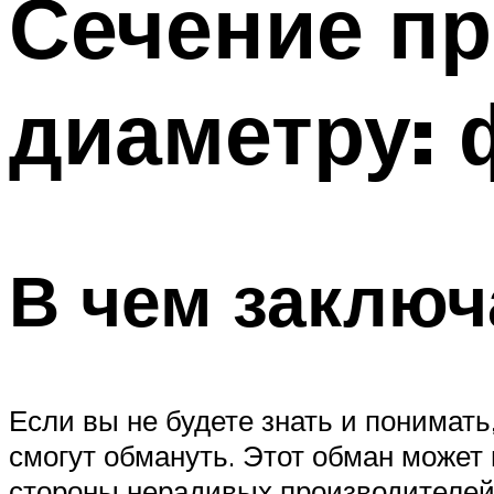
Сечение пр
Меню
диаметру: 
В чем заключ
Если вы не будете знать и понимать,
смогут обмануть. Этот обман может и
стороны нерадивых производителей.