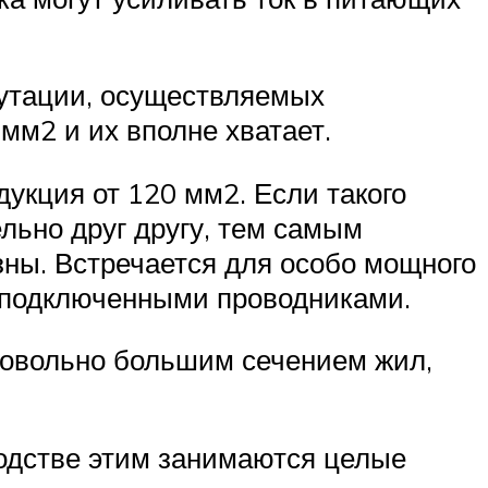
мутации, осуществляемых
мм2 и их вполне хватает.
укция от 120 мм2. Если такого
льно друг другу, тем самым
зны. Встречается для особо мощного
 подключенными проводниками.
довольно большим сечением жил,
водстве этим занимаются целые