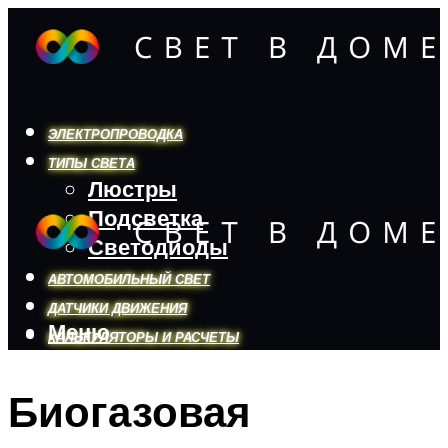
ЭЛЕКТРОПРОВОДКА
ТИПЫ СВЕТА
Люстры
Подсветка
Светодиоды
АВТОМОБИЛЬНЫЙ СВЕТ
ДАТЧИКИ ДВИЖЕНИЯ
Меню
КАЛЬКУЛЯТОРЫ И РАСЧЕТЫ
Биогазовая
Меню