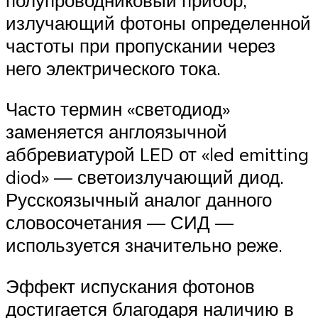
излучающий фотоны определенной
частоты при пропускании через
него электрического тока.
Часто термин «светодиод»
заменяется англоязычной
аббревиатурой LED от «led emitting
diod» — светоизлучающий диод.
Русскоязычный аналог данного
словосочетания — СИД —
используется значительно реже.
Эффект испускания фотонов
достигается благодаря наличию в