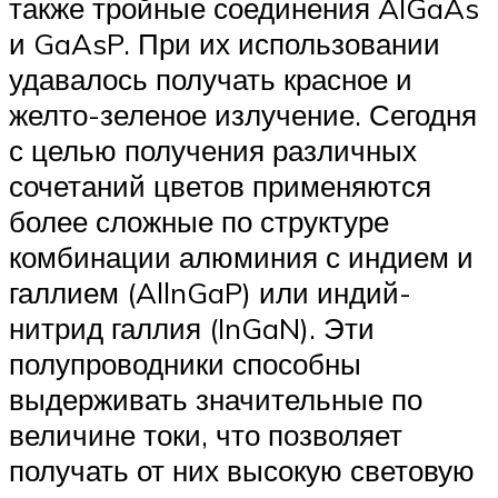
также тройные соединения AlGaAs
и GaAsP. При их использовании
удавалось получать красное и
желто-зеленое излучение. Сегодня
с целью получения различных
сочетаний цветов применяются
более сложные по структуре
комбинации алюминия с индием и
галлием (AllnGaP) или индий-
нитрид галлия (InGaN). Эти
полупроводники способны
выдерживать значительные по
величине токи, что позволяет
получать от них высокую световую