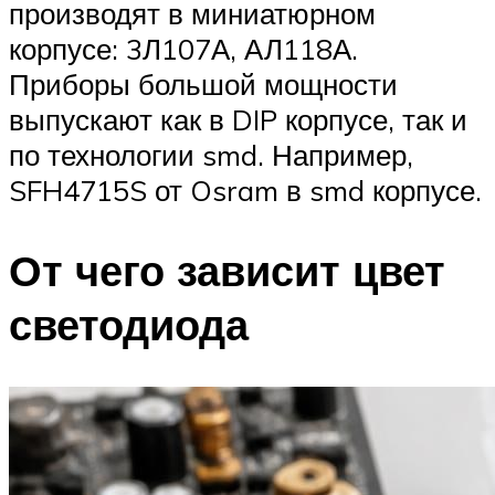
производят в миниатюрном
корпусе: 3Л107А, АЛ118А.
Приборы большой мощности
выпускают как в DIP корпусе, так и
по технологии smd. Например,
SFH4715S от Osram в smd корпусе.
От чего зависит цвет
светодиода