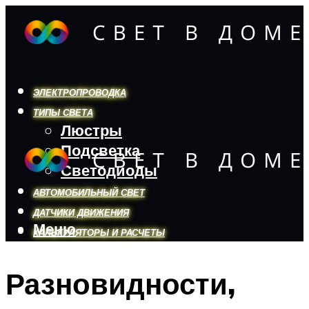
ЭЛЕКТРОПРОВОДКА
ТИПЫ СВЕТА
Люстры
Подсветка
Светодиоды
АВТОМОБИЛЬНЫЙ СВЕТ
ДАТЧИКИ ДВИЖЕНИЯ
Меню
КАЛЬКУЛЯТОРЫ И РАСЧЕТЫ
Разновидности,
Меню