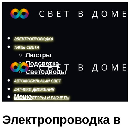
ЭЛЕКТРОПРОВОДКА
ТИПЫ СВЕТА
Люстры
Подсветка
Светодиоды
АВТОМОБИЛЬНЫЙ СВЕТ
ДАТЧИКИ ДВИЖЕНИЯ
Меню
КАЛЬКУЛЯТОРЫ И РАСЧЕТЫ
Электропроводка в
Меню