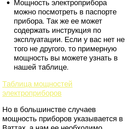
Мощность электроприбора
можно посмотреть в паспорте
прибора. Так же ее может
содержать инструкция по
эксплуатации. Если у вас нет не
того не другого, то примерную
мощность вы можете узнать в
нашей таблице.
Таблица мощностей
электроприборов
Но в большинстве случаев
мощность приборов указывается в
Ваттах, а нам ее необходимо