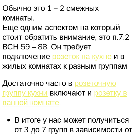
Обычно это 1 – 2 смежных
комнаты.
Еще одним аспектом на который
стоит обратить внимание, это п.7.2
ВСН 59 – 88. Он требует
подключение
розеток на кухне
и в
жилых комнатах к разным группам
Достаточно часто в
розеточную
группу кухни
включают и
розетку в
ванной комнате
.
В итоге у нас может получиться
от 3 до 7 групп в зависимости от