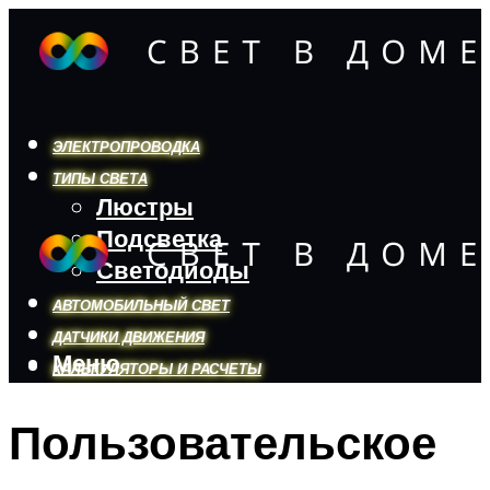
ЭЛЕКТРОПРОВОДКА
ТИПЫ СВЕТА
Люстры
Подсветка
Светодиоды
АВТОМОБИЛЬНЫЙ СВЕТ
ДАТЧИКИ ДВИЖЕНИЯ
Меню
КАЛЬКУЛЯТОРЫ И РАСЧЕТЫ
Пользовательское
Меню