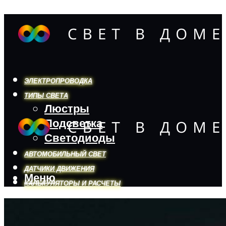
ЭЛЕКТРОПРОВОДКА
ТИПЫ СВЕТА
Люстры
Подсветка
Светодиоды
АВТОМОБИЛЬНЫЙ СВЕТ
ДАТЧИКИ ДВИЖЕНИЯ
Меню
КАЛЬКУЛЯТОРЫ И РАСЧЕТЫ
Меню