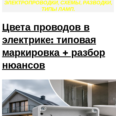
ЭЛЕКТРОПРОВОДКИ, СХЕМЫ, РАЗВОДКИ,
ТИПЫ ЛАМП.
Цвета проводов в
электрике: типовая
маркировка + разбор
нюансов