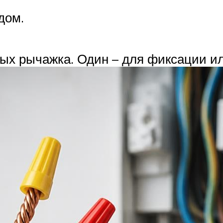
дом.
ых рычажка. Один – для фиксации ил