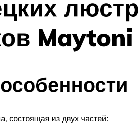
цких люстр
ов Maytoni
 особенности
, состоящая из двух частей: