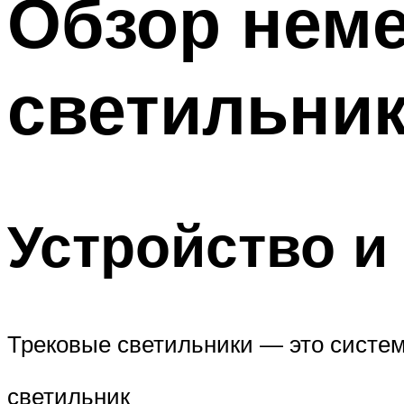
Обзор неме
Меню
светильник
Устройство и
Трековые светильники — это система
светильник