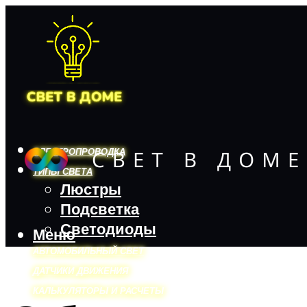
ЭЛЕКТРОПРОВОДКА
ТИПЫ СВЕТА
Люстры
Подсветка
Светодиоды
Меню
АВТОМОБИЛЬНЫЙ СВЕТ
ДАТЧИКИ ДВИЖЕНИЯ
КАЛЬКУЛЯТОРЫ И РАСЧЕТЫ