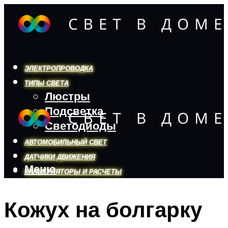
ЭЛЕКТРОПРОВОДКА
ТИПЫ СВЕТА
Люстры
Подсветка
Светодиоды
АВТОМОБИЛЬНЫЙ СВЕТ
ДАТЧИКИ ДВИЖЕНИЯ
Меню
КАЛЬКУЛЯТОРЫ И РАСЧЕТЫ
Кожух на болгарку
Меню