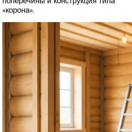
поперечины и конструкция типа
«корона».