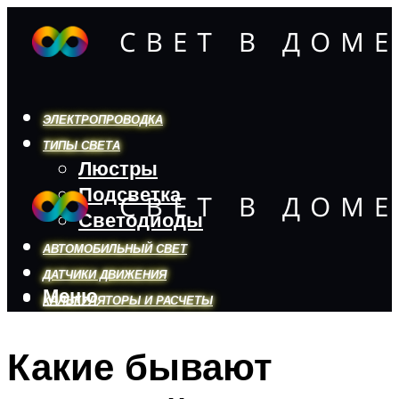
ЭЛЕКТРОПРОВОДКА
ТИПЫ СВЕТА
Люстры
Подсветка
Светодиоды
АВТОМОБИЛЬНЫЙ СВЕТ
ДАТЧИКИ ДВИЖЕНИЯ
Меню
КАЛЬКУЛЯТОРЫ И РАСЧЕТЫ
Какие бывают
Меню