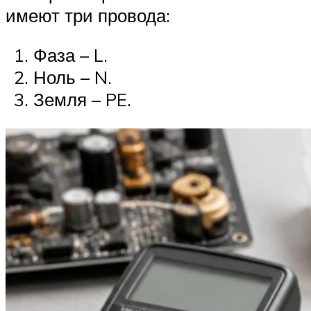
имеют три провода:
Фаза – L.
Ноль – N.
Земля – PE.