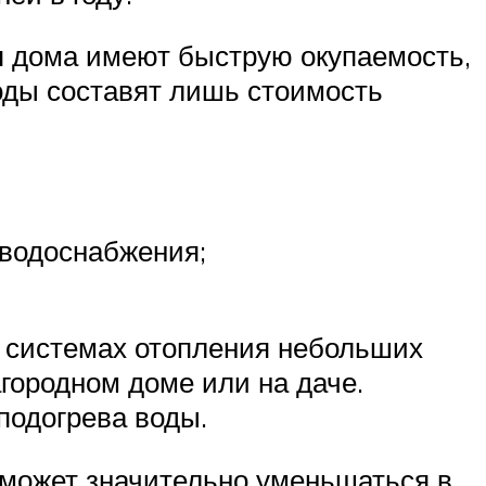
ия дома имеют быструю окупаемость,
ходы составят лишь стоимость
 водоснабжения;
в системах отопления небольших
агородном доме или на даче.
подогрева воды.
 может значительно уменьшаться в