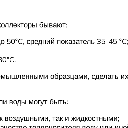
коллекторы бывают:
 50°C, средний показатель 35-45 °C
80°C.
омышленными образцами, сделать их
ли воды могут быть:
ак воздушными, так и жидкостными;
честве теплоносителя воду или ино