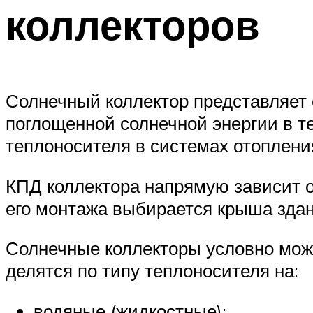
коллекторов
Солнечный коллектор представляет 
поглощенной солнечной энергии в т
теплоносителя в системах отопления
КПД коллектора напрямую зависит от
его монтажа выбирается крыша здан
Солнечные коллекторы условно можн
делятся по типу теплоносителя на:
водяные (жидкостные);