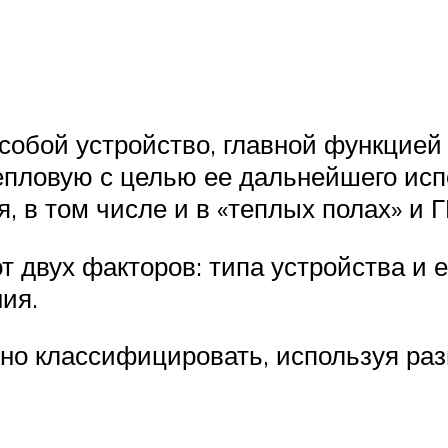
собой устройство, главной функцией
епловую с целью ее дальнейшего исп
, в том числе и в «теплых полах» и 
 двух факторов: типа устройства и 
ия.
о классифицировать, используя разн