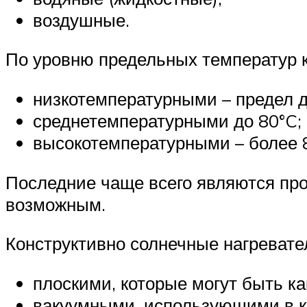
воздушные.
По уровню предельных температур 
низкотемпературными – предел до
среднетемпературными до 80°C;
высокотемпературными – более 
Последние чаще всего являются пр
возможным.
Конструктивно солнечные нагревате
плоскими, которые могут быть к
вакуумными, использующими в ка