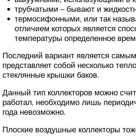
трубчатыми – бывают и жидкост
термосифонными, или так назы
отличием которых является спос
температуры определенное врем
Последний вариант является самым п
представляет собой несколько тепл
стеклянные крышки баков.
Данный тип коллекторов можно счита
работал, необходимо лишь периодич
года невозможно.
Плоские воздушные коллекторы тож