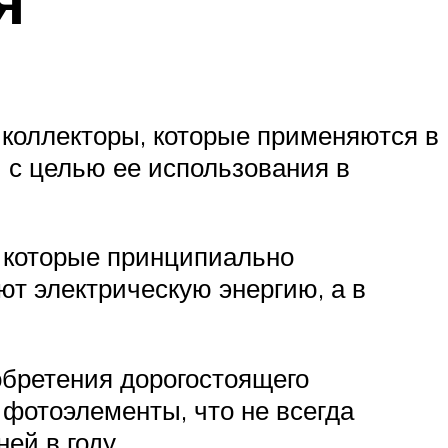
коллекторы, которые применяются в
) с целью ее использования в
, которые принципиально
ют электрическую энергию, а в
обретения дорогостоящего
фотоэлементы, что не всегда
ей в году.