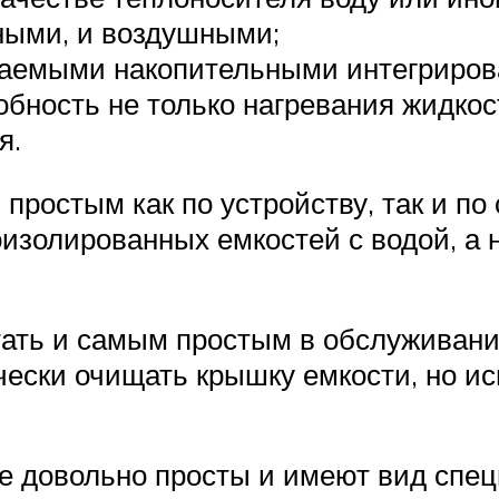
ными, и воздушными;
ваемыми накопительными интегриров
обность не только нагревания жидкос
я.
ростым как по устройству, так и по
оизолированных емкостей с водой, а 
ть и самым простым в обслуживании,
ески очищать крышку емкости, но ис
е довольно просты и имеют вид спец