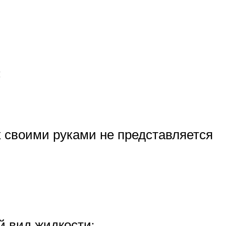
;
 своими руками не представляется
й вид жидкости;