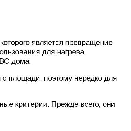
 которого является превращение
ользования для нагрева
ГВС дома.
его площади, поэтому нередко для
ые критерии. Прежде всего, они