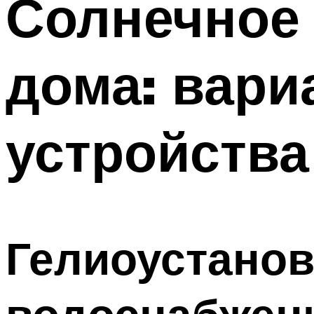
Солнечное 
Меню
дома: вари
устройства
Гелиоустанов
водоснабжени