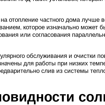
на отопление частного дома лучше в
анием, которое изначально может бы
ования или согласования параллельн
егулярного обслуживания и очистки по
азначены для работы при низких темп
редварительно слив из системы тепл
новидности со