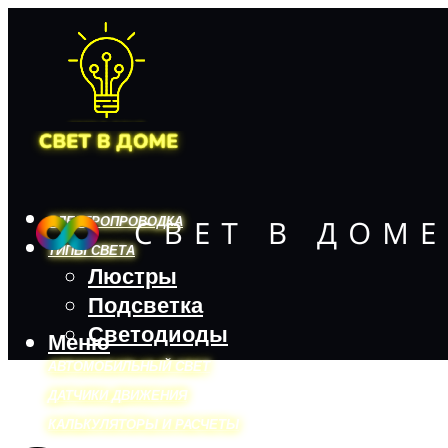
ЭЛЕКТРОПРОВОДКА
ТИПЫ СВЕТА
Люстры
Подсветка
Светодиоды
Меню
АВТОМОБИЛЬНЫЙ СВЕТ
ДАТЧИКИ ДВИЖЕНИЯ
КАЛЬКУЛЯТОРЫ И РАСЧЕТЫ