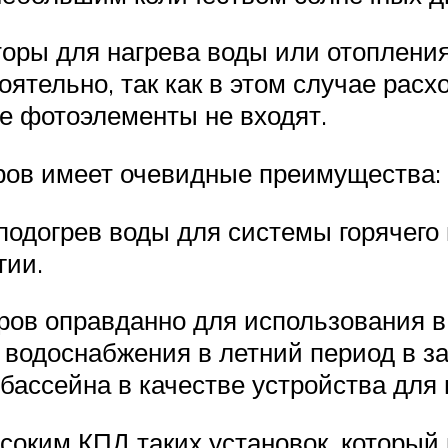
кторы для нагрева воды или отоплен
оятельно, так как в этом случае рас
ие фотоэлементы не входят.
ров имеет очевидные преимущества:
 подогрев воды для системы горячего
гии.
ров оправданно для использования 
 водоснабжения в летний период в з
бассейна в качестве устройства для 
соким КПД таких установок, который