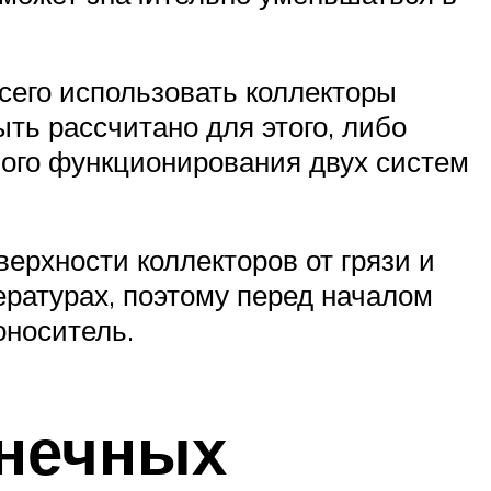
сего использовать коллекторы
ть рассчитано для этого, либо
ого функционирования двух систем
верхности коллекторов от грязи и
ературах, поэтому перед началом
оноситель.
лнечных