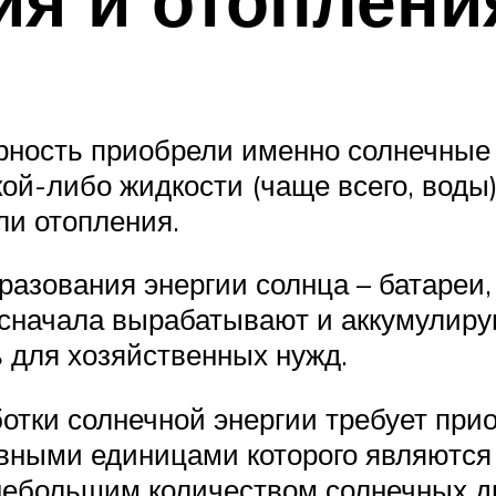
рность приобрели именно солнечные 
кой-либо жидкости (чаще всего, воды
ли отопления.
разования энергии солнца – батареи
 сначала вырабатывают и аккумулиру
 для хозяйственных нужд.
отки солнечной энергии требует при
вными единицами которого являются 
 небольшим количеством солнечных дн