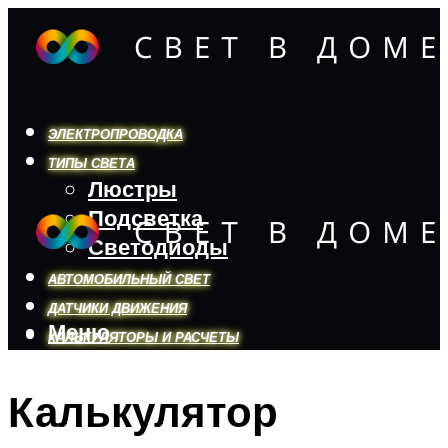
ЭЛЕКТРОПРОВОДКА
ТИПЫ СВЕТА
Люстры
Подсветка
Светодиоды
АВТОМОБИЛЬНЫЙ СВЕТ
ДАТЧИКИ ДВИЖЕНИЯ
Меню
КАЛЬКУЛЯТОРЫ И РАСЧЕТЫ
Калькулятор
Меню