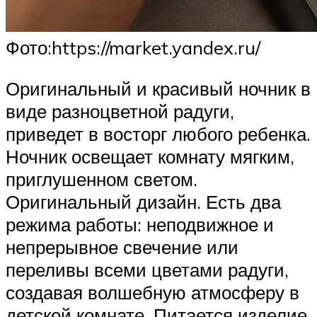
​Фото:https://market.yandex.ru/
Оригинальный и красивый ночник в
виде разноцветной радуги,
приведет в восторг любого ребенка.
Ночник освещает комнату мягким,
приглушенном светом.
Оригинальный дизайн. Есть два
режима работы: неподвижное и
непрерывное свечение или
переливы всеми цветами радуги,
создавая волшебную атмосферу в
детской комнате. Питается изделие