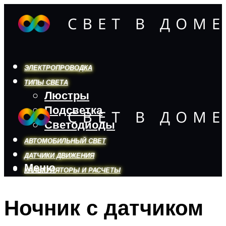
ЭЛЕКТРОПРОВОДКА
ТИПЫ СВЕТА
Люстры
Подсветка
Светодиоды
АВТОМОБИЛЬНЫЙ СВЕТ
ДАТЧИКИ ДВИЖЕНИЯ
Меню
КАЛЬКУЛЯТОРЫ И РАСЧЕТЫ
Ночник с датчиком
Меню