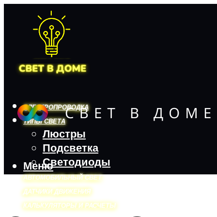
ЭЛЕКТРОПРОВОДКА
ТИПЫ СВЕТА
Люстры
Подсветка
Светодиоды
Меню
АВТОМОБИЛЬНЫЙ СВЕТ
ДАТЧИКИ ДВИЖЕНИЯ
КАЛЬКУЛЯТОРЫ И РАСЧЕТЫ