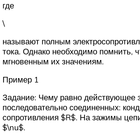
где
\
называют полным электросопротивл
тока. Однако необходимо помнить, ч
мгновенным их значениям.
Пример 1
Задание: Чему равно действующее з
последовательно соединенных: конд
сопротивления $R$. На зажимы цеп
$\nu$.