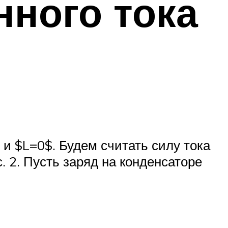
нного тока
 и $L=0$. Будем считать силу тока
. 2. Пусть заряд на конденсаторе