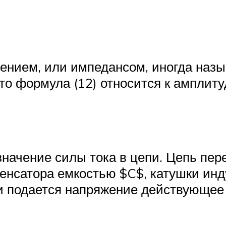
ением, или импедансом, иногда наз
то формула (12) относится к амплиту
начение силы тока в цепи. Цепь пере
енсатора емкостью $C$, катушки инду
и подается напряжение действующее 