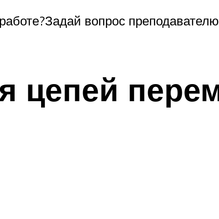
работе?Задай вопрос преподавателю 
я цепей перем