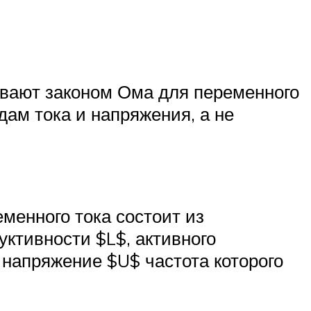
ывают законом Ома для переменного
дам тока и напряжения, а не
менного тока состоит из
ктивности $L$, активного
напряжение $U$ частота которого