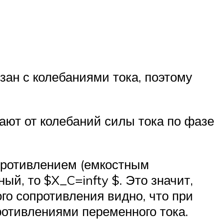
зан с колебаниями тока, поэтому
тают от колебаний силы тока по фазе
противлением (емкостным
й, то $X_C=infty $. Это значит,
ого сопротивления видно, что при
отивлениями переменного тока.