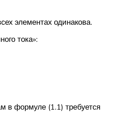
всех элементах одинакова.
ого тока»:
 в формуле (1.1) требуется