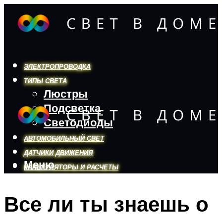
ЭЛЕКТРОПРОВОДКА
ТИПЫ СВЕТА
Люстры
Подсветка
Светодиоды
АВТОМОБИЛЬНЫЙ СВЕТ
ДАТЧИКИ ДВИЖЕНИЯ
Меню
КАЛЬКУЛЯТОРЫ И РАСЧЕТЫ
Все ли ты знаешь о
Меню