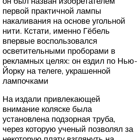
он был назван изобретателем
первой практичной лампы
накаливания на основе угольной
нити. Кстати, именно Гёбель
впервые воспользовался
осветительными проборами в
рекламных целях: он ездил по Нью-
Йорку на телеге, украшенной
лампочками
На издали привлекающей
внимание коляске была
установлена подзорная труба,
через которую ученый позволял за
некоторую плату взглянуть на