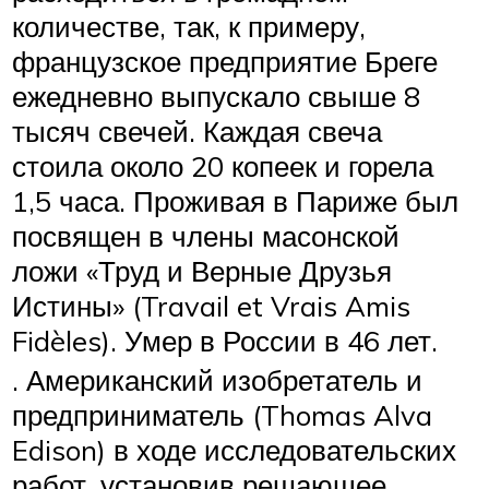
количестве, так, к примеру,
французское предприятие Бреге
ежедневно выпускало свыше 8
тысяч свечей. Каждая свеча
стоила около 20 копеек и горела
1,5 часа. Проживая в Париже был
посвящен в члены масонской
ложи «Труд и Верные Друзья
Истины» (Travail et Vrais Amis
Fidèles). Умер в России в 46 лет.
. Американский изобретатель и
предприниматель (Thomas Alva
Edison) в ходе исследовательских
работ, установив решающее