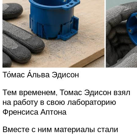
То́мас А́льва Эдисон
Тем временем, Томас Эдисон взял
на работу в свою лабораторию
Френсиса Аптона
Вместе с ним материалы стали