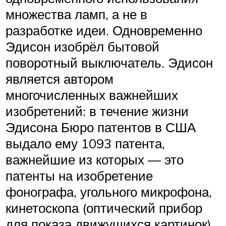
множества ламп, а не в
разработке идеи. Одновременно
Эдисон изобрёл бытовой
поворотный выключатель. Эдисон
является автором
многочисленных важнейших
изобретений: в течение жизни
Эдисона Бюро патентов в США
выдало ему 1093 патента,
важнейшие из которых — это
патенты на изобретение
фонографа, угольного микрофона,
кинетоскопа (оптический прибор
для показа движущихся картинок).