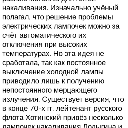
накаливания. Изначально учёный
полагал, что решение проблемы
электрических лампочек можно за
счёт автоматического их
отключения при высоких
температурах. Но эта идея не
сработала, так как постоянное
выключение холодной лампы
приводило лишь к получению
непостоянного мерцающего
излучения. Существует версия, что
в конце 70-х гг. лейтенант русского
флота Хотинский привёз несколько
лампочек накаливания Лодыгина и