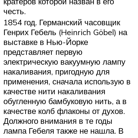
кратеров которой назван в его
честь.
1854 год. Германский часовщик
Генрих Гебель (Heinrich Göbel) на
выставке в Нью-Йорке
представляет первую
электрическую вакуумную лампу
накаливания, пригодную для
применения, сначала использую в
качестве нити накаливания
обугленную бамбуковую нить, а в
качестве колб флаконы от духов.
Должного внимания в те годы
лампа Гебеля также не нашла. В