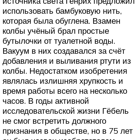
источника света Генрих предложил
использовать бамбуковую нить,
которая была обуглена. Взамен
колбы учёный брал простые
бутылочки от туалетной воды.
Вакуум в них создавался за счёт
добавления и выливания ртути из
колбы. Недостатком изобретения
являлась излишняя хрупкость и
время работы всего на несколько
часов. В годы активной
исследовательской жизни Гёбель
не смог встретить должного
признания в обществе, но в 75 лет