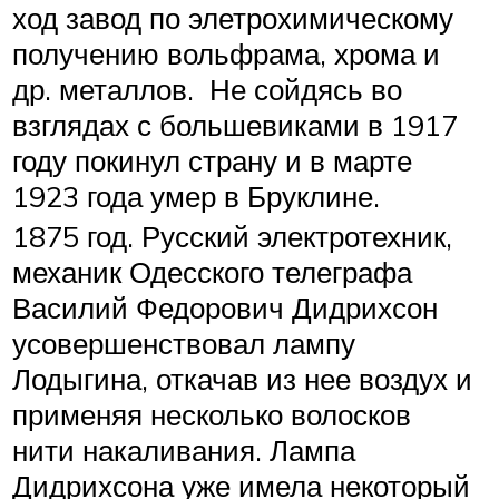
ход завод по элетрохимическому
получению вольфрама, хрома и
др. металлов. Не сойдясь во
взглядах с большевиками в 1917
году покинул страну и в марте
1923 года умер в Бруклине.
1875 год. Русский электротехник,
механик Одесского телеграфа
Василий Федорович Дидрихсон
усовершенствовал лампу
Лодыгина, откачав из нее воздух и
применяя несколько волосков
нити накаливания. Лампа
Дидрихсона уже имела некоторый