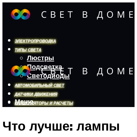
ЭЛЕКТРОПРОВОДКА
ТИПЫ СВЕТА
Люстры
Подсветка
Светодиоды
АВТОМОБИЛЬНЫЙ СВЕТ
ДАТЧИКИ ДВИЖЕНИЯ
Меню
КАЛЬКУЛЯТОРЫ И РАСЧЕТЫ
Что лучше: лампы
Меню