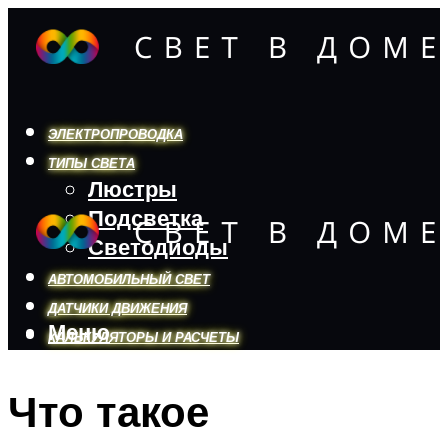
ЭЛЕКТРОПРОВОДКА
ТИПЫ СВЕТА
Люстры
Подсветка
Светодиоды
АВТОМОБИЛЬНЫЙ СВЕТ
ДАТЧИКИ ДВИЖЕНИЯ
Меню
КАЛЬКУЛЯТОРЫ И РАСЧЕТЫ
Что такое
Меню