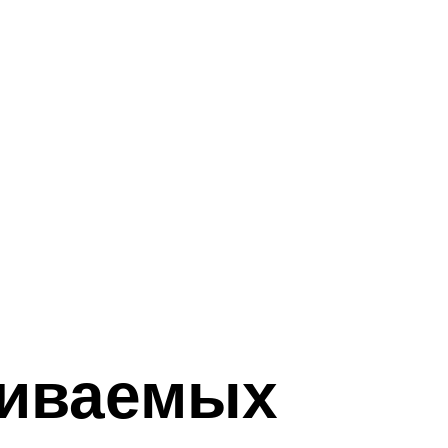
аиваемых