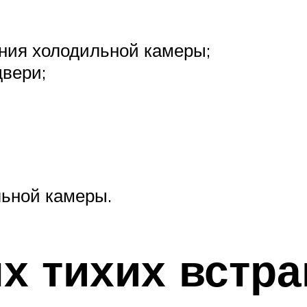
ния холодильной камеры;
вери;
ьной камеры.
х тихих встр