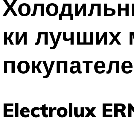
Холодильни
Меню
ки лучших 
покупателе
Electrolux E