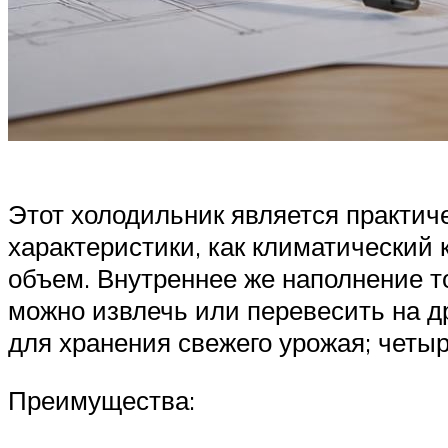
Этот холодильник является практич
характеристики, как климатический 
объем. Внутреннее же наполнение то
можно извлечь или перевесить на д
для хранения свежего урожая; четыр
Преимущества: