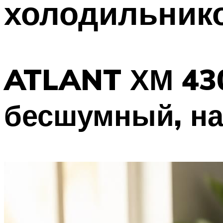
холодильник
ATLANT ХМ 43
бесшумный, н