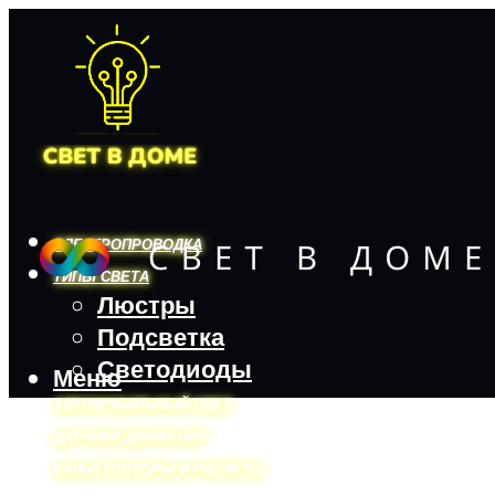
ЭЛЕКТРОПРОВОДКА
ТИПЫ СВЕТА
Люстры
Подсветка
Светодиоды
Меню
АВТОМОБИЛЬНЫЙ СВЕТ
ДАТЧИКИ ДВИЖЕНИЯ
КАЛЬКУЛЯТОРЫ И РАСЧЕТЫ