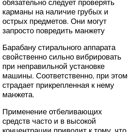
обязательно следует проверять
карманы на наличие грубых и
острых предметов. Они могут
запросто повредить манжету
Барабану стирального аппарата
свойственно сильно вибрировать
при неправильной установке
машины. Соответственно, при этом
страдает прикрепленная к нему
манжета.
Применение отбеливающих
средств часто и в высокой
концентрации приводит к тому, что