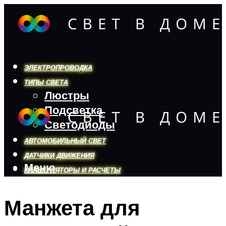
ЭЛЕКТРОПРОВОДКА
ТИПЫ СВЕТА
Люстры
Подсветка
Светодиоды
АВТОМОБИЛЬНЫЙ СВЕТ
ДАТЧИКИ ДВИЖЕНИЯ
Меню
КАЛЬКУЛЯТОРЫ И РАСЧЕТЫ
Манжета для
Меню