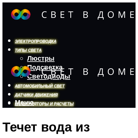
ЭЛЕКТРОПРОВОДКА
ТИПЫ СВЕТА
Люстры
Подсветка
Светодиоды
АВТОМОБИЛЬНЫЙ СВЕТ
ДАТЧИКИ ДВИЖЕНИЯ
Меню
КАЛЬКУЛЯТОРЫ И РАСЧЕТЫ
Течет вода из
Меню