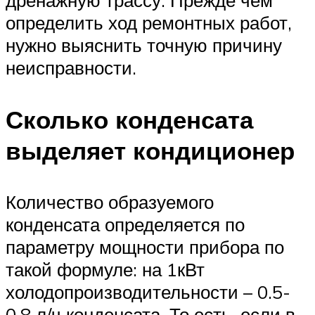
дренажную трассу. Прежде чем
определить ход ремонтных работ,
нужно выяснить точную причину
неисправности.
Сколько конденсата
выделяет кондиционер
Количество образуемого
конденсата определяется по
параметру мощности прибора по
такой формуле: на 1кВт
холодопроизводительности – 0.5-
0.8 л/ч конденсата. То есть, если в