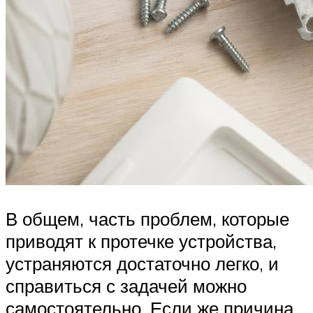
В общем, часть проблем, которые
приводят к протечке устройства,
устраняются достаточно легко, и
справиться с задачей можно
самостоятельно. Если же причина