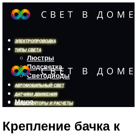
ЭЛЕКТРОПРОВОДКА
ТИПЫ СВЕТА
Люстры
Подсветка
Светодиоды
АВТОМОБИЛЬНЫЙ СВЕТ
ДАТЧИКИ ДВИЖЕНИЯ
Меню
КАЛЬКУЛЯТОРЫ И РАСЧЕТЫ
Крепление бачка к
Меню