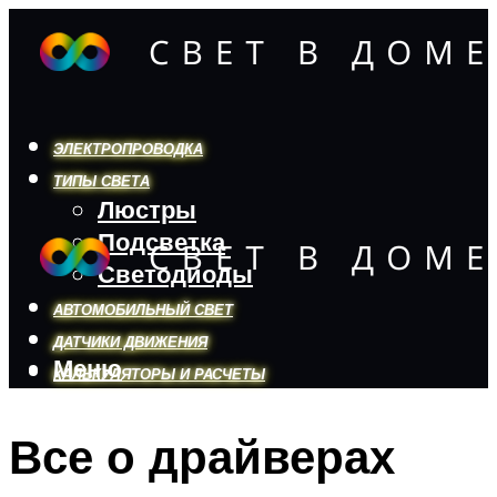
ЭЛЕКТРОПРОВОДКА
ТИПЫ СВЕТА
Люстры
Подсветка
Светодиоды
АВТОМОБИЛЬНЫЙ СВЕТ
ДАТЧИКИ ДВИЖЕНИЯ
Меню
КАЛЬКУЛЯТОРЫ И РАСЧЕТЫ
Все о драйверах
Меню