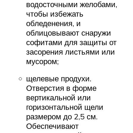
водосточными желобами,
чтобы избежать
обледенения, и
облицовывают снаружи
софитами для защиты от
засорения листьями или
мусором;
щелевые продухи.
Отверстия в форме
вертикальной или
горизонтальной щели
размером до 2,5 см.
Обеспечивают