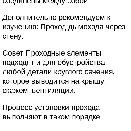
соединены между собой.
Дополнительно рекомендуем к
изучению: Проход дымохода через
стену.
Совет Проходные элементы
подходят и для обустройства
любой детали круглого сечения,
которое выводится на крышу,
скажем, вентиляции.
Процесс установки прохода
выполняют в таком порядке: