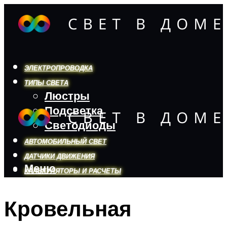
ЭЛЕКТРОПРОВОДКА
ТИПЫ СВЕТА
Люстры
Подсветка
Светодиоды
АВТОМОБИЛЬНЫЙ СВЕТ
ДАТЧИКИ ДВИЖЕНИЯ
Меню
КАЛЬКУЛЯТОРЫ И РАСЧЕТЫ
Кровельная
Меню