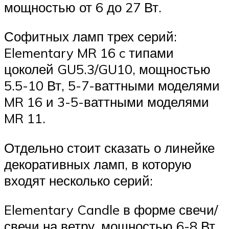
мощностью от 6 до 27 Вт.
Софитных ламп трех серий:
Elementary MR 16 c типами
цоколей GU5.3/GU10, мощностью
5.5-10 Вт, 5-7-ваттными моделями
MR 16 и 3-5-ваттными моделями
MR 11.
Отдельно стоит сказать о линейке
декоративных ламп, в которую
входят несколько серий:
Elementary Candle в форме свечи/
свечи на ветру, мощностью 6-8 Вт.