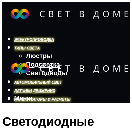
ЭЛЕКТРОПРОВОДКА
ТИПЫ СВЕТА
Люстры
Подсветка
Светодиоды
АВТОМОБИЛЬНЫЙ СВЕТ
ДАТЧИКИ ДВИЖЕНИЯ
Меню
КАЛЬКУЛЯТОРЫ И РАСЧЕТЫ
Светодиодные
Меню