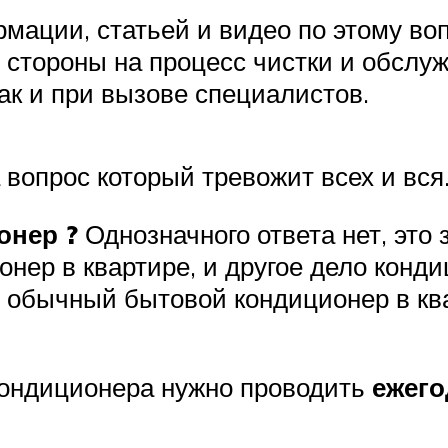
мации, статьей и видео по этому во
й стороны на процесс чистки и обслу
ак и при вызове специалистов.
 вопрос который тревожит всех и вся
онер ?
Однозначного ответа нет, это 
нер в квартире, и другое дело конд
с обычный бытовой кондиционер в кв
кондиционера нужно проводить
ежег