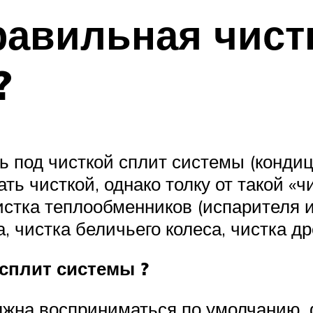
равильная чист
 ?
ь под чисткой сплит системы (конди
ать чисткой, однако толку от такой «
истка теплообменников (испарителя и
, чистка беличьего колеса, чистка д
сплит системы ?
лжна восприниматься по умолчанию,