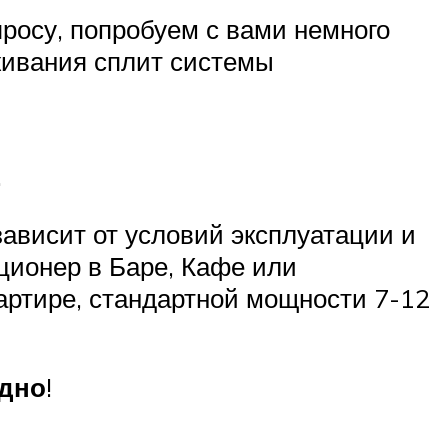
просу, попробуем с вами немного
живания сплит системы
.
зависит от условий эксплуатации и
иционер в Баре, Кафе или
артире, стандартной мощности 7-12
одно
!