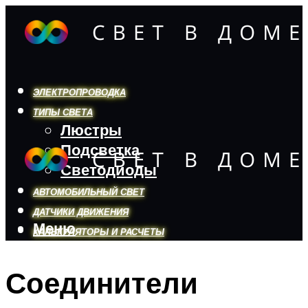
ЭЛЕКТРОПРОВОДКА
ТИПЫ СВЕТА
Люстры
Подсветка
Светодиоды
АВТОМОБИЛЬНЫЙ СВЕТ
ДАТЧИКИ ДВИЖЕНИЯ
Меню
КАЛЬКУЛЯТОРЫ И РАСЧЕТЫ
Соединители
Меню