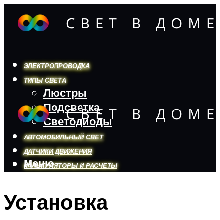
ЭЛЕКТРОПРОВОДКА
ТИПЫ СВЕТА
Люстры
Подсветка
Светодиоды
АВТОМОБИЛЬНЫЙ СВЕТ
ДАТЧИКИ ДВИЖЕНИЯ
Меню
КАЛЬКУЛЯТОРЫ И РАСЧЕТЫ
Установка
Меню