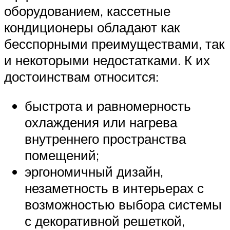
оборудованием, кассетные
кондиционеры обладают как
бесспорными преимуществами, так
и некоторыми недостатками. К их
достоинствам относится:
быстрота и равномерность
охлаждения или нагрева
внутреннего пространства
помещений;
эргономичный дизайн,
незаметность в интерьерах с
возможностью выбора системы
с декоративной решеткой,