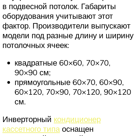
в подвесной потолок. Габариты
оборудования учитывают этот
фактор. Производители выпускают
модели под разные длину и ширину
потолочных ячеек:
квадратные 60×60, 70×70,
90×90 см;
прямоугольные 60×70, 60×90,
60×120, 70×90, 70×120, 90×120
см.
Инверторный
кондиционер
кассетного типа
оснащен