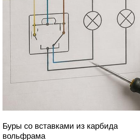
Буры со вставками из карбида
вольфрама