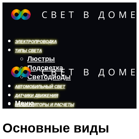
ЭЛЕКТРОПРОВОДКА
ТИПЫ СВЕТА
Люстры
Подсветка
Светодиоды
АВТОМОБИЛЬНЫЙ СВЕТ
ДАТЧИКИ ДВИЖЕНИЯ
Меню
КАЛЬКУЛЯТОРЫ И РАСЧЕТЫ
Основные виды
Меню