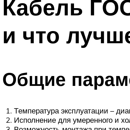
Кабель ГОС
Меню
и что лучш
Общие парам
Температура эксплуатации – диап
Исполнение для умеренного и хо
Возможность монтажа при темпер