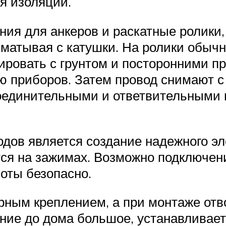
я изоляции.
ия для анкеров и раскатные ролики, 
 сматывая с катушки. На ролики обыч
тировать с грунтом и посторонними п
ю приборов. Затем провод снимают с 
соединительными и ответвительными
ов является создание надежного эл
я на зажимах. Возможно подключени
оты безопасно.
рным креплением, а при монтаже отв
ние до дома большое, устанавливает