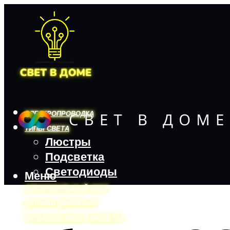
ЭЛЕКТРОПРОВОДКА
ТИПЫ СВЕТА
Люстры
Подсветка
Светодиоды
Меню
АВТОМОБИЛЬНЫЙ СВЕТ
ДАТЧИКИ ДВИЖЕНИЯ
КАЛЬКУЛЯТОРЫ И РАСЧЕТЫ