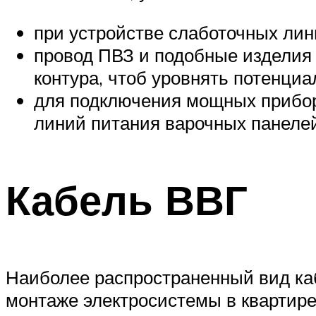
при устройстве слаботочных лин
провод ПВЗ и подобные изделия 
контура, чтоб уровнять потенциа
для подключения мощных прибор
линий питания варочных панелей,
Кабель ВВГ
Наиболее распространенный вид каб
монтаже электросистемы в квартир