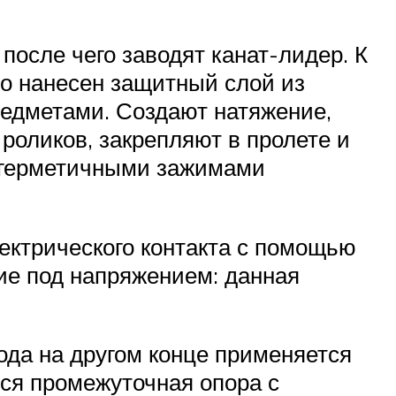
после чего заводят канат-лидер. К
но нанесен защитный слой из
редметами. Создают натяжение,
роликов, закрепляют в пролете и
 герметичными зажимами
ектрического контакта с помощью
е под напряжением: данная
ода на другом конце применяется
ся промежуточная опора с