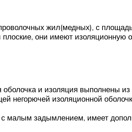
проволочных жил(медных), с площадь
ли плоские, они имеют изоляционную
я оболочка и изоляция выполнены из
ей негорючей изоляционной оболочк
ь с малым задымлением, имеет допо