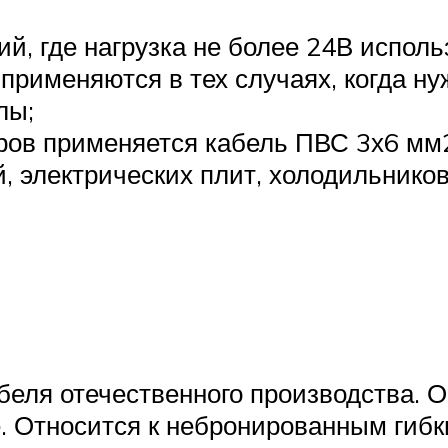
ий, где нагрузка не более 24В испол
применяются в тех случаях, когда ну
лы;
ов применяется кабель ПВС 3х6 мм2
 электрических плит, холодильников 
еля отечественного производства. О
е. Относится к небронированным гиб