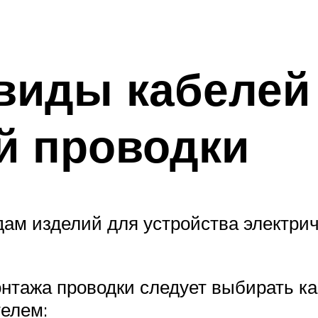
виды кабелей
й проводки
ам изделий для устройства электрич
монтажа проводки следует выбирать 
телем: