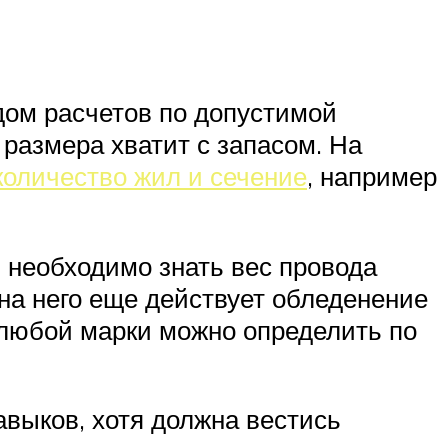
дом расчетов по допустимой
размера хватит с запасом. На
количество жил и сечение
, например
 необходимо знать вес провода
 на него еще действует обледенение
 любой марки можно определить по
авыков, хотя должна вестись