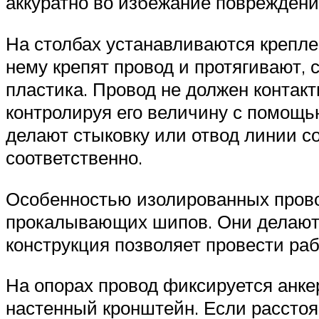
аккуратно во избежание повреждени
На столбах устанавливаются креплен
нему крепят провод и протягивают,
пластика. Провод не должен контак
контролируя его величину с помощь
делают стыковку или отвод линии 
соответственно.
Особенностью изолированных провод
прокалывающих шипов. Они делаютс
конструкция позволяет провести раб
На опорах провод фиксируется анке
настенный кронштейн. Если расстоя