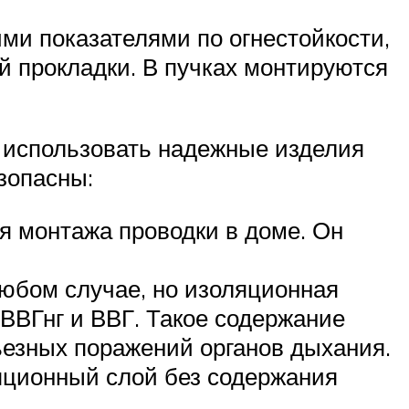
ими показателями по огнестойкости,
ой прокладки. В пучках монтируются
т использовать надежные изделия
зопасны:
я монтажа проводки в доме. Он
юбом случае, но изоляционная
ВВГнг и ВВГ. Такое содержание
ьезных поражений органов дыхания.
яционный слой без содержания