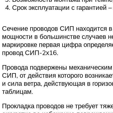
Срок эксплуатации с гарантией – 
Сечение проводов СИП находится в 
мощности в большинстве случаев не
маркировке первая цифра определяе
провод СИП-2х16.
Провода подвержены механическим н
СИП, от действия которого возникае
и сила ветра, действующая в гориз
таблицам.
Прокладка проводов не требует тяж