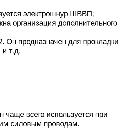
ьзуется электрошнур ШВВП;
жна организация дополнительного
. Он предназначен для прокладки
и т.д.
н чаще всего используется при
ким силовым проводам.