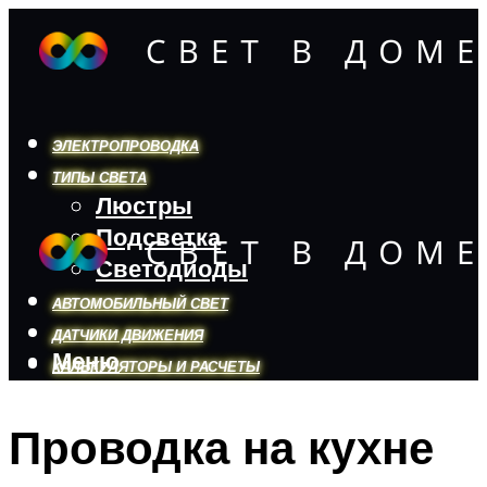
ЭЛЕКТРОПРОВОДКА
ТИПЫ СВЕТА
Люстры
Подсветка
Светодиоды
АВТОМОБИЛЬНЫЙ СВЕТ
ДАТЧИКИ ДВИЖЕНИЯ
Меню
КАЛЬКУЛЯТОРЫ И РАСЧЕТЫ
Проводка на кухне
Меню