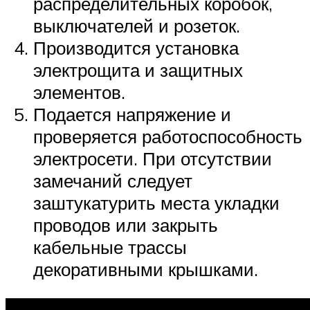
распределительных коробок,
выключателей и розеток.
Производится установка
электрощита и защитных
элементов.
Подается напряжение и
проверяется работоспособность
электросети. При отсутствии
замечаний следует
заштукатурить места укладки
проводов или закрыть
кабельные трассы
декоративными крышками.