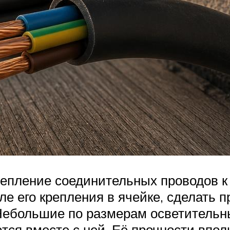
епление соединительных проводов к 
ле его крепления в ячейке, сделать 
 Небольшие по размерам осветительн
ся вместе с ней. Её прочности вполн