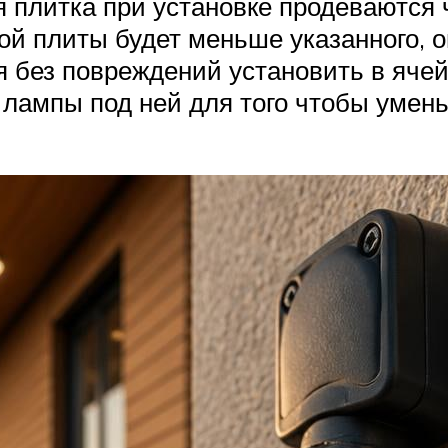
я плитка при установке продеваются 
ой плиты будет меньше указанного, о
ся без повреждений установить в яче
и лампы под ней для того чтобы умен