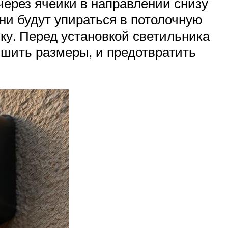
через ячейки в направлении снизу
ни будут упираться в потолочную
йку. Перед установкой светильника
ьшить размеры, и предотвратить