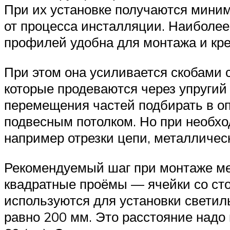
При их установке получаются миним
от процесса инсталляции. Наиболее
профилей удобна для монтажа и кре
При этом она усиливается скобами 
которые продеваются через упругий 
перемещения частей подбирать в о
подвесным потолком. Но при необхо
например отрезки цепи, металлическо
Рекомендуемый шаг при монтаже мет
квадратные проёмы — ячейки со сто
используются для установки свети
равно 200 мм. Это расстояние надо