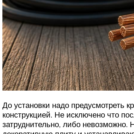
До установки надо предусмотреть кр
конструкцией. Не исключено что пос
затруднительно, либо невозможно.
декоративную плиту и устанавливают