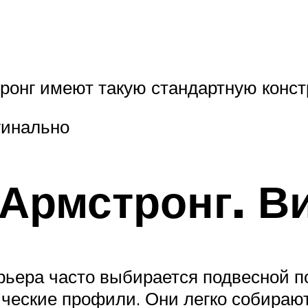
ронг имеют такую стандартную конст
гинально
Армстронг. В
ьера часто выбирается подвесной по
ические профили. Они легко собира