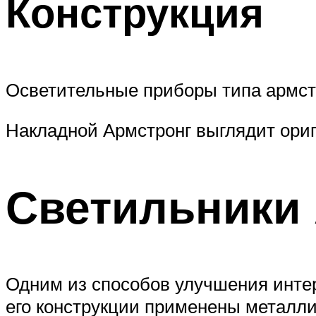
Конструкция
Осветительные приборы типа армст
Накладной Армстронг выглядит ори
Светильники 
Одним из способов улучшения интер
его конструкции применены металл