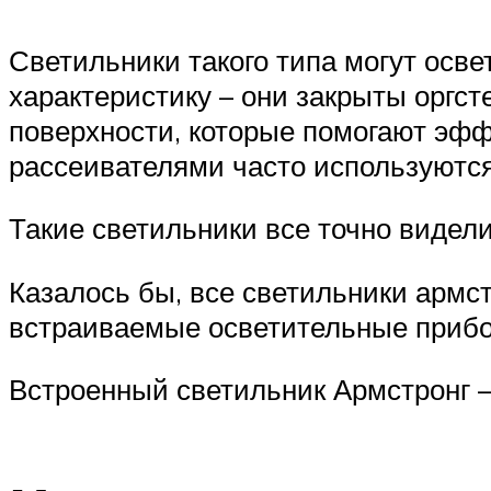
Светильники такого типа могут ос
характеристику – они закрыты оргст
поверхности, которые помогают эф
рассеивателями часто используются
Такие светильники все точно видели
Казалось бы, все светильники армст
встраиваемые осветительные прибо
Встроенный светильник Армстронг –