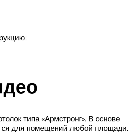
рукцию:
идео
толок типа «Армстронг». В основе
ются для помещений любой площади.