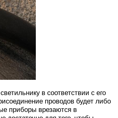
светильнику в соответствии с его
присоединение проводов будет либо
ые приборы врезаются в
е достаточно для того, чтобы