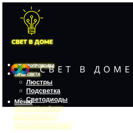
ЭЛЕКТРОПРОВОДКА
ТИПЫ СВЕТА
Люстры
Подсветка
Светодиоды
Меню
АВТОМОБИЛЬНЫЙ СВЕТ
ДАТЧИКИ ДВИЖЕНИЯ
КАЛЬКУЛЯТОРЫ И РАСЧЕТЫ