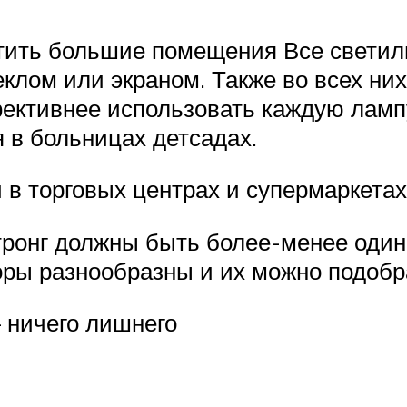
ветить большие помещения Все свети
еклом или экраном. Также во всех ни
фективнее использовать каждую ламп
 в больницах детсадах.
 в торговых центрах и супермаркетах
ронг должны быть более-менее одина
ры разнообразны и их можно подобр
 ничего лишнего