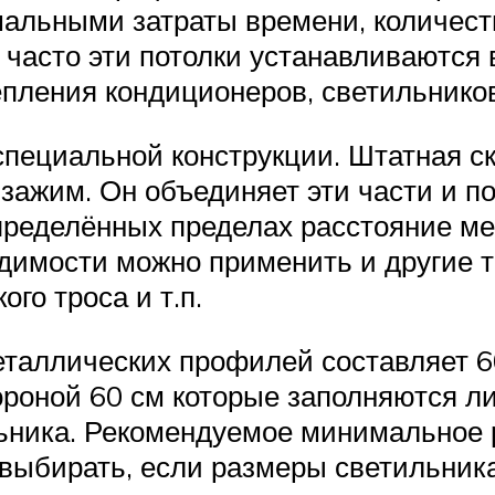
альными затраты времени, количеств
 часто эти потолки устанавливаются
пления кондиционеров, светильников
специальной конструкции. Штатная ск
зажим. Он объединяет эти части и п
пределённых пределах расстояние ме
димости можно применить и другие т
го троса и т.п.
аллических профилей составляет 60
роной 60 см которые заполняются ли
льника. Рекомендуемое минимальное 
 выбирать, если размеры светильника