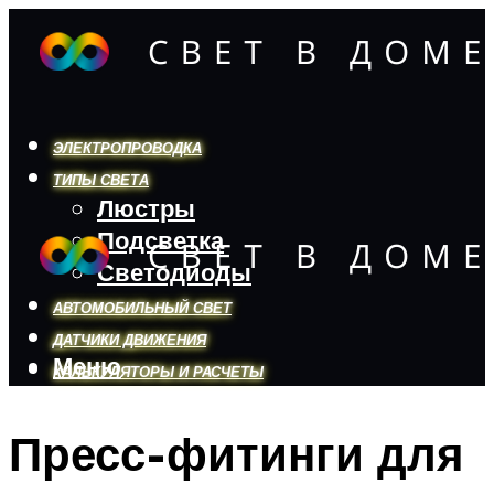
ЭЛЕКТРОПРОВОДКА
ТИПЫ СВЕТА
Люстры
Подсветка
Светодиоды
АВТОМОБИЛЬНЫЙ СВЕТ
ДАТЧИКИ ДВИЖЕНИЯ
Меню
КАЛЬКУЛЯТОРЫ И РАСЧЕТЫ
Пресс-фитинги для
Меню