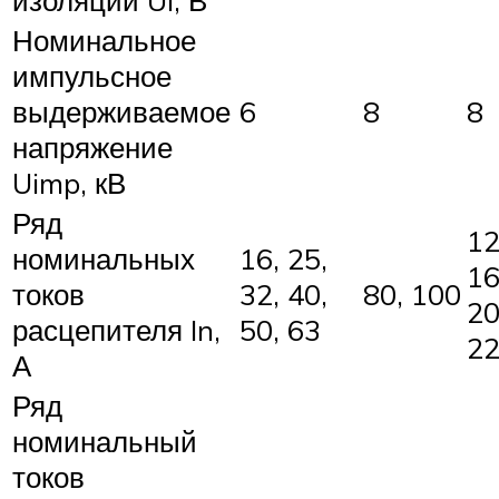
Номинальное
импульсное
выдерживаемое
6
8
8
напряжение
Uimp, кВ
Ряд
12
номинальных
16, 25,
16
токов
32, 40,
80, 100
20
расцепителя In,
50, 63
2
А
Ряд
номинальный
токов