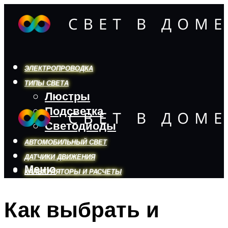
ЭЛЕКТРОПРОВОДКА
ТИПЫ СВЕТА
Люстры
Подсветка
Светодиоды
АВТОМОБИЛЬНЫЙ СВЕТ
ДАТЧИКИ ДВИЖЕНИЯ
Меню
КАЛЬКУЛЯТОРЫ И РАСЧЕТЫ
Как выбрать и
Меню