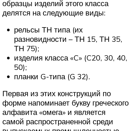
образцы изделий этого класса
делятся на следующие виды:
рельсы ТН типа (их
разновидности – ТН 15, ТН 35,
ТН 75);
изделия класса «C» (C20, 30, 40,
50);
планки G-типа (G 32).
Первая из этих конструкций по
форме напоминает букву греческого
алфавита «омега» и является
самой распространенной среди
выпускаемых промышленностью