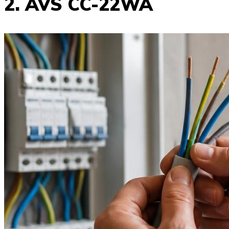
2. AVS CC-22WA