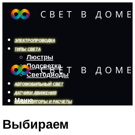
ЭЛЕКТРОПРОВОДКА
ТИПЫ СВЕТА
Люстры
Подсветка
Светодиоды
АВТОМОБИЛЬНЫЙ СВЕТ
ДАТЧИКИ ДВИЖЕНИЯ
Меню
КАЛЬКУЛЯТОРЫ И РАСЧЕТЫ
Выбираем
Меню