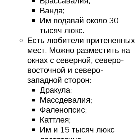
Брассавалия;
Ванда;
Им подавай около 30
тысяч люкс.
Есть любители притененных
мест. Можно разместить на
окнах с северной, северо-
восточной и северо-
западной сторон:
Дракула;
Массдевалия;
Фаленопсис;
Каттлея;
Им и 15 тысяч люкс