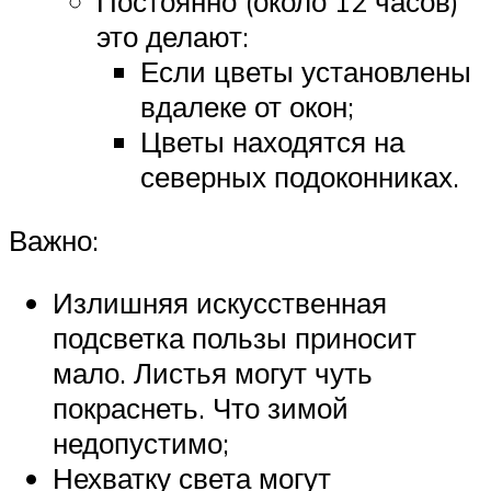
Постоянно (около 12 часов)
это делают:
Если цветы установлены
вдалеке от окон;
Цветы находятся на
северных подоконниках.
Важно:
Излишняя искусственная
подсветка пользы приносит
мало. Листья могут чуть
покраснеть. Что зимой
недопустимо;
Нехватку света могут