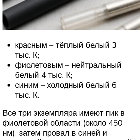
красным – тёплый белый 3
тыс. К;
фиолетовым – нейтральный
белый 4 тыс. К;
синим – холодный белый 6
тыс. К.
Все три экземпляра имеют пик в
фиолетовой области (около 450
нм), затем провал в синей и