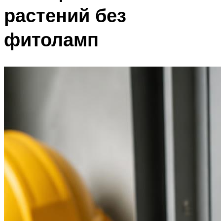
растений без
фитоламп