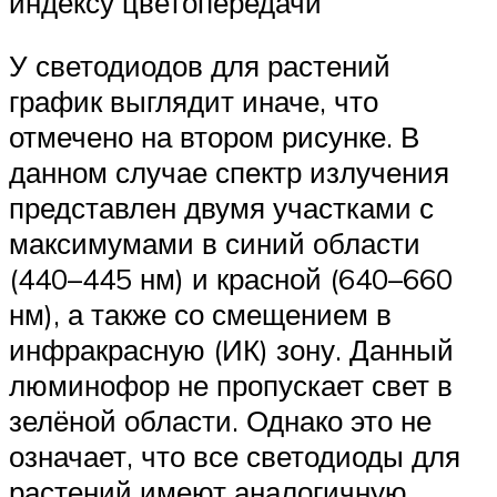
индексу цветопередачи
У светодиодов для растений
график выглядит иначе, что
отмечено на втором рисунке. В
данном случае спектр излучения
представлен двумя участками с
максимумами в синий области
(440–445 нм) и красной (640–660
нм), а также со смещением в
инфракрасную (ИК) зону. Данный
люминофор не пропускает свет в
зелёной области. Однако это не
означает, что все светодиоды для
растений имеют аналогичную