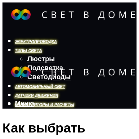
ЭЛЕКТРОПРОВОДКА
ТИПЫ СВЕТА
Люстры
Подсветка
Светодиоды
АВТОМОБИЛЬНЫЙ СВЕТ
ДАТЧИКИ ДВИЖЕНИЯ
Меню
КАЛЬКУЛЯТОРЫ И РАСЧЕТЫ
Как выбрать
Меню