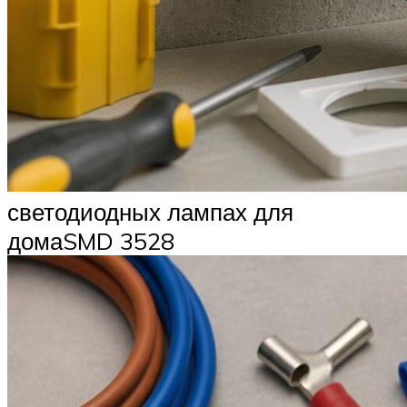
светодиодных лампах для
домаSMD 3528