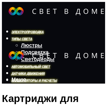
ЭЛЕКТРОПРОВОДКА
ТИПЫ СВЕТА
Люстры
Подсветка
Светодиоды
АВТОМОБИЛЬНЫЙ СВЕТ
ДАТЧИКИ ДВИЖЕНИЯ
Меню
КАЛЬКУЛЯТОРЫ И РАСЧЕТЫ
Картриджи для
Меню