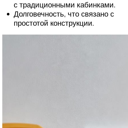
с традиционными кабинками.
Долговечность, что связано с
простотой конструкции.