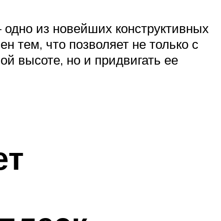
 одно из новейших конструктивных
н тем, что позволяет не только с
й высоте, но и придвигать ее
ет