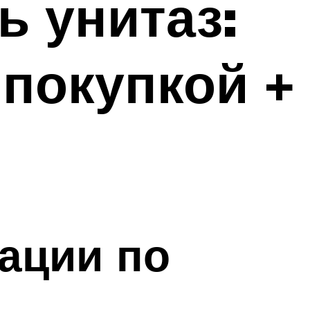
ь унитаз:
 покупкой +
ации по