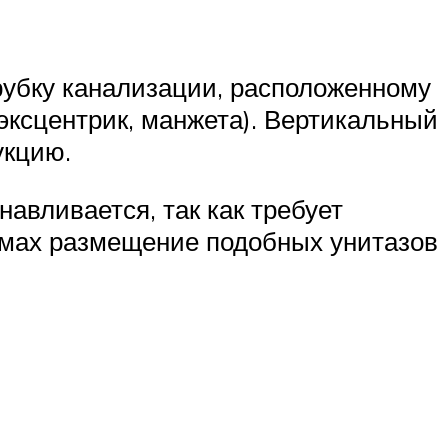
рубку канализации, расположенному
(эксцентрик, манжета). Вертикальный
укцию.
авливается, так как требует
домах размещение подобных унитазов