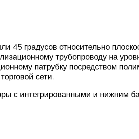
или 45 градусов относительно плоско
лизационному трубопроводу на уров
ионному патрубку посредством поли
торговой сети.
ры с интегрированными и нижним б