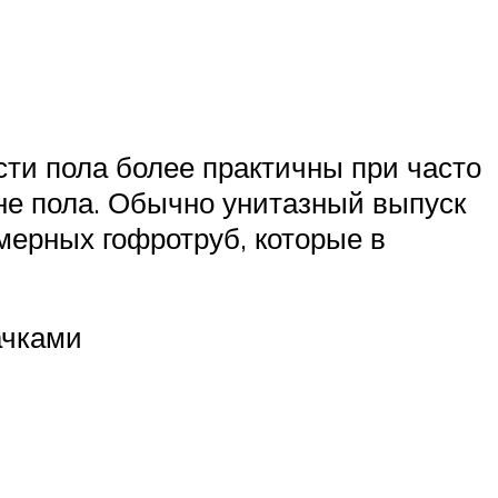
сти пола более практичны при часто
не пола. Обычно унитазный выпуск
мерных гофротруб, которые в
ачками