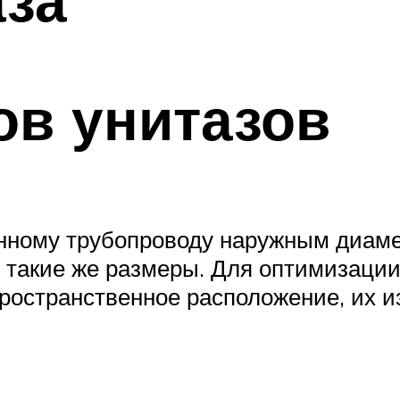
ов унитазов
нному трубопроводу наружным диаме
 такие же размеры. Для оптимизации
ространственное расположение, их 