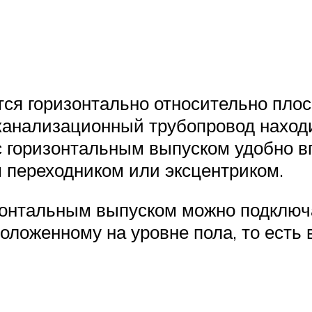
тся горизонтально относительно плос
в канализационный трубопровод нахо
с горизонтальным выпуском удобно в
 переходником или эксцентриком.
изонтальным выпуском можно подключ
оложенному на уровне пола, то есть