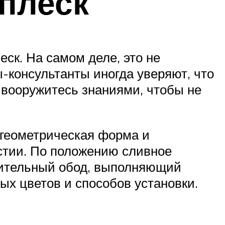
плеск
ск. На самом деле, это не
-консультанты иногда уверяют, что
у вооружитесь знаниями, чтобы не
 геометрическая форма и
стии. По положению сливное
лнительный обод, выполняющий
ых цветов и способов установки.