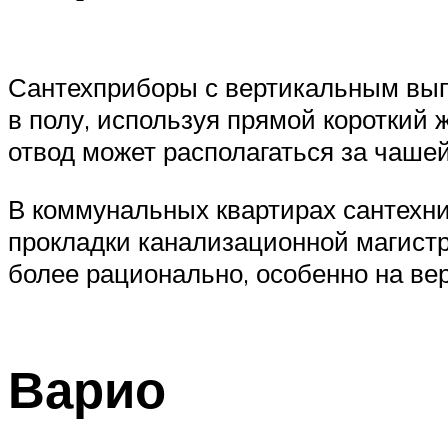
Сантехприборы с вертикальным вып
в полу, используя прямой короткий 
отвод может располагаться за чаше
В коммунальных квартирах сантехни
прокладки канализационной магистр
более рационально, особенно на ве
Варио