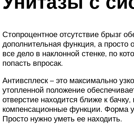
Унитазы с си
Стопроцентное отсутствие брызг об
дополнительная функция, а просто 
все дело в наклонной стенке, по ко
попасть впросак.
Антивсплеск – это максимально узк
утопленной положение обеспечивает
отверстие находится ближе к бачку
компенсационные функции. Форма ун
Просто нужно уметь ее находить.