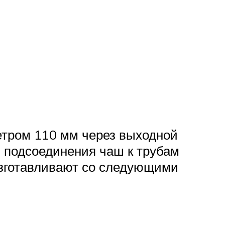
тром 110 мм через выходной
 подсоединения чаш к трубам
изготавливают со следующими