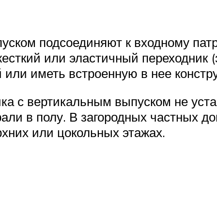
уском подсоединяют к входному пат
жесткий или эластичный переходник 
й или иметь встроенную в нее констр
ка с вертикальным выпуском не устан
али в полу. В загородных частных 
рхних или цокольных этажах.