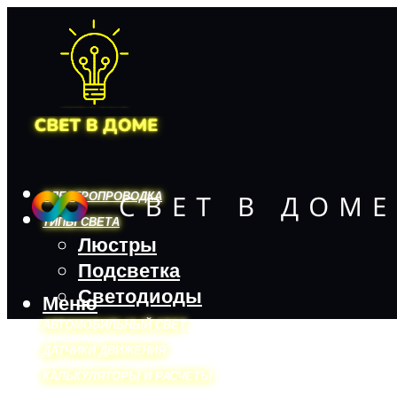
ЭЛЕКТРОПРОВОДКА
ТИПЫ СВЕТА
Люстры
Подсветка
Светодиоды
Меню
АВТОМОБИЛЬНЫЙ СВЕТ
ДАТЧИКИ ДВИЖЕНИЯ
КАЛЬКУЛЯТОРЫ И РАСЧЕТЫ