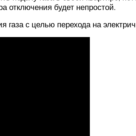
ра отключения будет непростой.
я газа с целью перехода на электрич