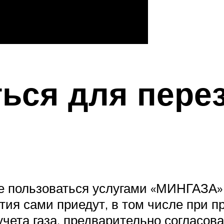
ься для пере
е пользоваться услугами «МИНГАЗА» 
тия сами приедут, в том числе при 
чета газа, предварительно согласова