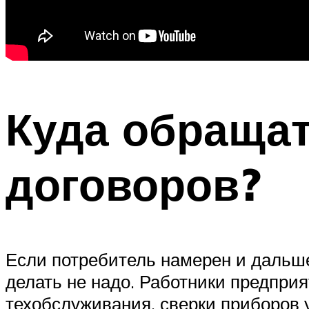
Куда обращат
договоров?
Если потребитель намерен и дальш
делать не надо. Работники предприя
техобслуживания, сверки приборов у