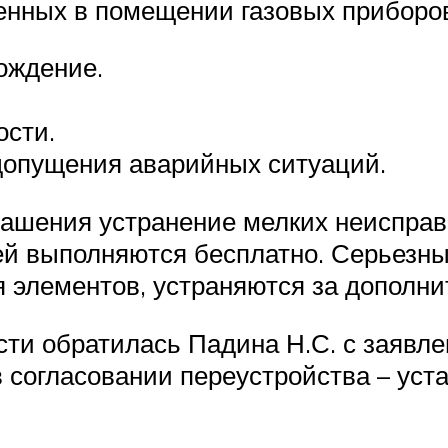
енных в помещении газовых приборов
ождение.
сти.
опущения аварийных ситуаций.
глашения устранение мелких неиспра
ей выполняются бесплатно. Серьезны
 элементов, устраняются за дополни
сти обратилась Падина Н.С. с заявл
 согласовании переустройства – уст