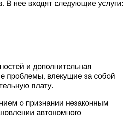
. В нее входят следующие услуги:
вностей и дополнительная
е проблемы, влекущие за собой
тельную плату.
ением о признании незаконным
ановлении автономного