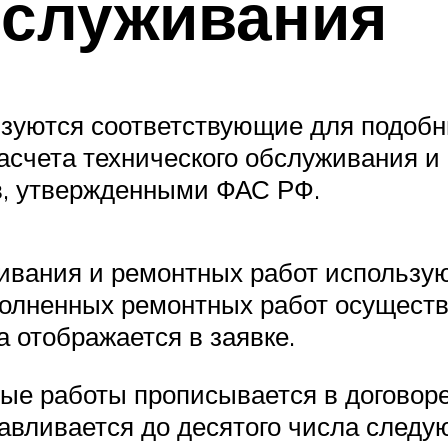
бслуживания
ьзуются соответствующие для подобн
асчета технического обслуживания и
в, утвержденными ФАС РФ.
ивания и ремонтных работ использую
олненных ремонтных работ осуществ
 отображается в заявке.
ые работы прописывается в договоре
навливается до десятого числа след