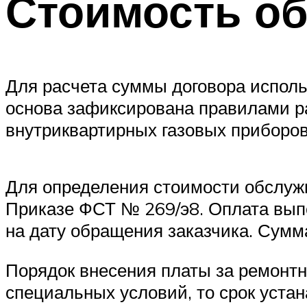
Стоимость о
Для расчета суммы договора испол
основа зафиксирована правилами р
внутриквартирных газовых приборо
Для определения стоимости обслуж
Приказе ФСТ № 269/э8. Оплата вып
на дату обращения заказчика. Сумма
Порядок внесения платы за ремонтн
специальных условий, то срок уста