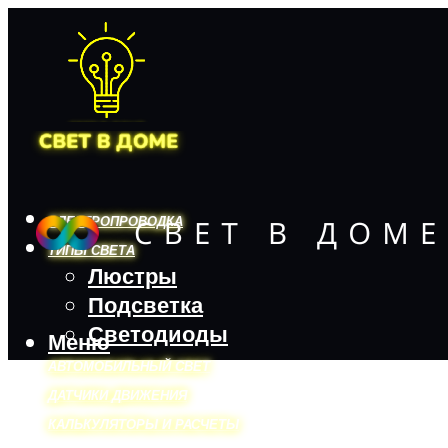
ЭЛЕКТРОПРОВОДКА
ТИПЫ СВЕТА
Люстры
Подсветка
Светодиоды
Меню
АВТОМОБИЛЬНЫЙ СВЕТ
ДАТЧИКИ ДВИЖЕНИЯ
КАЛЬКУЛЯТОРЫ И РАСЧЕТЫ