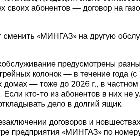
ех своих абонентов — договор на газ
ет сменить «МИНГАЗ» на другую обс
ехобслуживание предусмотрены разны
рейных колонок — в течение года (с 
 домах — тоже до 2026 г., в частном
Если кто-то из абонентов в них не 
откладывать дело в долгий ящик.
заключении договоров и новшествах
тре предприятия «МИНГАЗ» по номеру