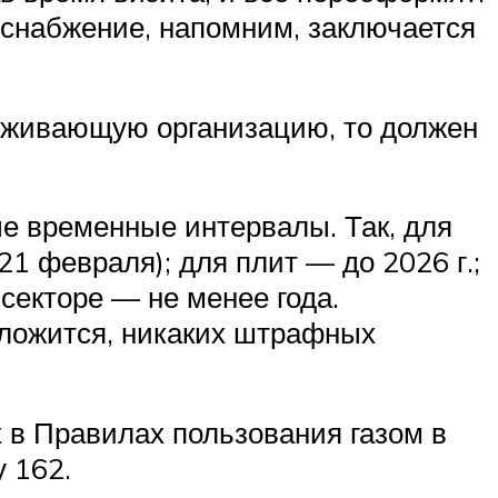
оснабжение, напомним, заключается
луживающую организацию, то должен
е временные интервалы. Так, для
21 февраля); для плит — до 2026 г.;
 секторе — не менее года.
уложится, никаких штрафных
 в Правилах пользования газом в
 162.