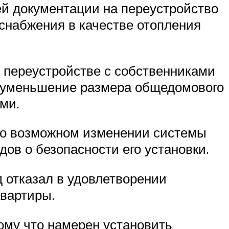
й документации на переустройство
оснабжения в качестве отопления
 переустройстве с собственниками
ло уменьшение размера общедомового
ми.
е о возможном изменении системы
дов о безопасности его установки.
д отказал в удовлетворении
квартиры.
тому что намерен установить