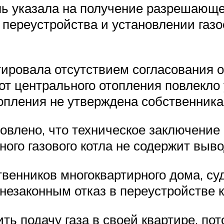
ль указала на получение разрешающе
 переустройства и установлении газ
ировала отсутствием согласования о
 от центрального отопления повлек
опления не утверждена собственника
овлено, что техническое заключени
ого газового котла не содержит выво
венников многоквартирного дома, су
незаконным отказ в переустройстве 
ть подачу газа в своей квартире, по