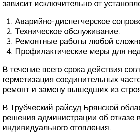
зависит исключительно от установл
Аварийно-диспетчерское сопров
Техническое обслуживание.
Ремонтные работы любой сложно
Профилактические меры для нед
В течение всего срока действия со
герметизация соединительных част
ремонт и замену вышедших из строя
В Трубческий райсуд Брянской обла
решения администрации об отказе в
индивидуального отопления.