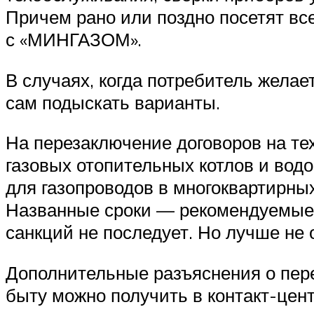
Причем рано или поздно посетят вс
с «МИНГАЗОМ».
В случаях, когда потребитель жела
сам подыскать варианты.
На перезаключение договоров на т
газовых отопительных котлов и водог
для газопроводов в многоквартирных
Названные сроки — рекомендуемые. 
санкций не последует. Но лучше не 
Дополнительные разъяснения о пере
быту можно получить в контакт-цен