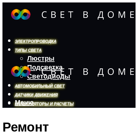
ЭЛЕКТРОПРОВОДКА
ТИПЫ СВЕТА
Люстры
Подсветка
Светодиоды
АВТОМОБИЛЬНЫЙ СВЕТ
ДАТЧИКИ ДВИЖЕНИЯ
Меню
КАЛЬКУЛЯТОРЫ И РАСЧЕТЫ
Ремонт
Меню