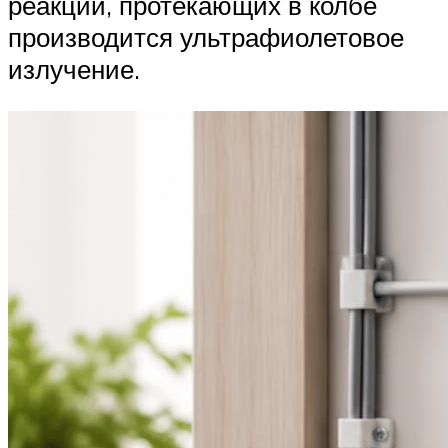
реакций, протекающих в колбе
производится ультрафиолетовое
излучение.