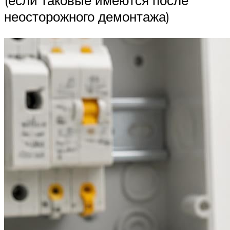
(если таковые имеются после
неосторожного демонтажа)