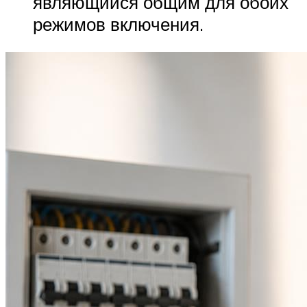
являющийся общим для обоих
режимов включения.