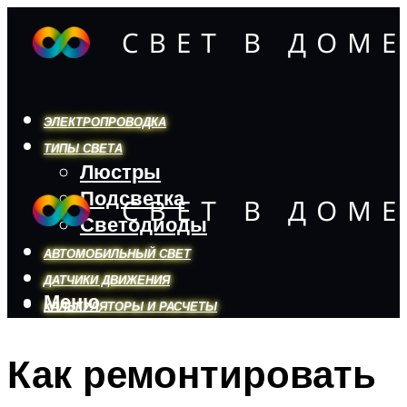
ЭЛЕКТРОПРОВОДКА
ТИПЫ СВЕТА
Люстры
Подсветка
Светодиоды
АВТОМОБИЛЬНЫЙ СВЕТ
ДАТЧИКИ ДВИЖЕНИЯ
Меню
КАЛЬКУЛЯТОРЫ И РАСЧЕТЫ
Как ремонтировать
Меню