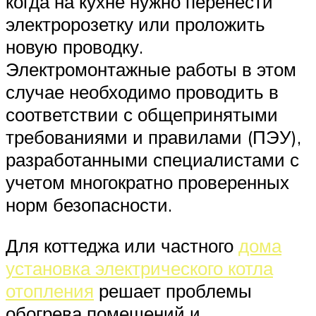
когда на кухне нужно перенести
электророзетку или проложить
новую проводку.
Электромонтажные работы в этом
случае необходимо проводить в
соответствии с общепринятыми
требованиями и правилами (ПЭУ),
разработанными специалистами с
учетом многократно проверенных
норм безопасности.
Для коттеджа или частного
дома
установка электрического котла
отопления
решает проблемы
обогрева помещений и