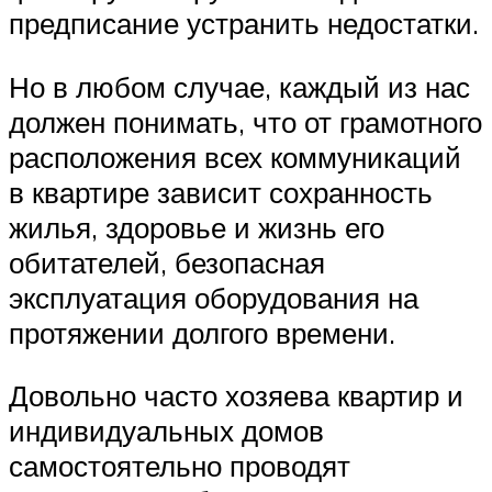
предписание устранить недостатки.
Но в любом случае, каждый из нас
должен понимать, что от грамотного
расположения всех коммуникаций
в квартире зависит сохранность
жилья, здоровье и жизнь его
обитателей, безопасная
эксплуатация оборудования на
протяжении долгого времени.
Довольно часто хозяева квартир и
индивидуальных домов
самостоятельно проводят