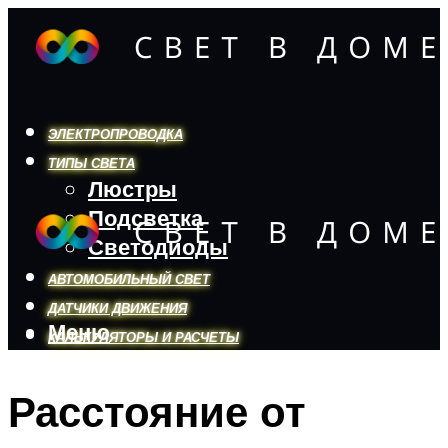
ЭЛЕКТРОПРОВОДКА
ТИПЫ СВЕТА
Люстры
Подсветка
Светодиоды
АВТОМОБИЛЬНЫЙ СВЕТ
ДАТЧИКИ ДВИЖЕНИЯ
Меню
КАЛЬКУЛЯТОРЫ И РАСЧЕТЫ
Расстояние от
Меню