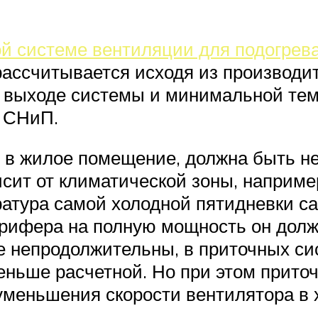
й системе вентиляции для подогрев
рассчитывается исходя из производи
 выходе системы и минимальной тем
 СНиП.
о в жилое помещение, должна быть н
исит от климатической зоны, наприме
атура самой холодной пятидневки сам
рифера на полную мощность он долже
 непродолжительны, в приточных си
ьше расчетной. Но при этом приточ
уменьшения скорости вентилятора в 