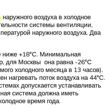
а
наружного воздуха в холодное
тельности системы вентиляции,
пературой наружного воздуха. Два
е ниже +18°С. Минимальная
р, для Москвы она равна -26°С
ого холодного месяца в 13 часов).
н нагревать поток воздуха на 44°С.
стемах допускается устанавливать
ная система должна иметь
холодное время года.