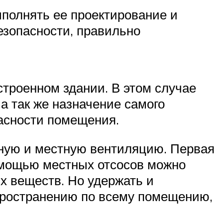
полнять ее проектирование и
езопасности, правильно
строенном здании. В этом случае
 а так же назначение самого
асности помещения.
ную и местную вентиляцию. Первая
помощью местных отсосов можно
х веществ. Но удержать и
спространению по всему помещению,