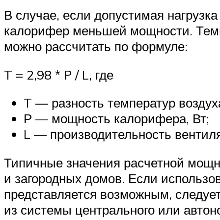
В случае, если допустимая нагрузк
калорифер меньшей мощности. Темпе
можно рассчитать по формуле:
T = 2,98 * P / L, где
T — разность температур воздух
Р — мощность калорифера, Вт;
L — производительность вентиля
Типичные значения расчетной мощнос
и загородных домов. Если использо
представляется возможным, следует
из системы центрального или автон