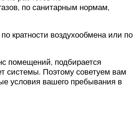
газов, по санитарным нормам,
о кратности воздухообмена или по
нс помещений, подбирается
ет системы. Поэтому советуем вам
ные условия вашего пребывания в