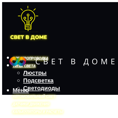
ЭЛЕКТРОПРОВОДКА
ТИПЫ СВЕТА
Люстры
Подсветка
Светодиоды
Меню
АВТОМОБИЛЬНЫЙ СВЕТ
ДАТЧИКИ ДВИЖЕНИЯ
КАЛЬКУЛЯТОРЫ И РАСЧЕТЫ