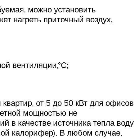
буемая, можно установить
ет нагреть приточный воздух,
ой вентиляции,°С;
квартир, от 5 до 50 кВт для офисов
четной мощностью не
й в качестве источника тепла воду
вой калорифер). В любом случае,