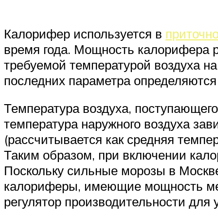
Калорифер используется в
приточно
время года. Мощность калорифера 
требуемой температурой воздуха на
последних параметра определяются
Температура воздуха, поступающег
температура наружного воздуха зав
(рассчитывается как средняя темпер
Таким образом, при включении кало
Поскольку сильные морозы в Москве
калориферы, имеющие мощность мен
регулятор производительности для 