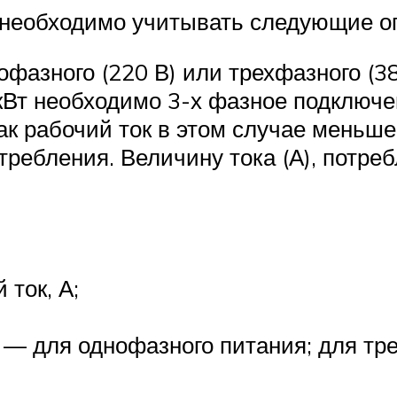
необходимо учитывать следующие о
фазного (220 В) или трехфазного (3
Вт необходимо 3-х фазное подключен
ак рабочий ток в этом случае меньше
ребления. Величину тока (А), потре
ток, А;
 — для однофазного питания; для тре