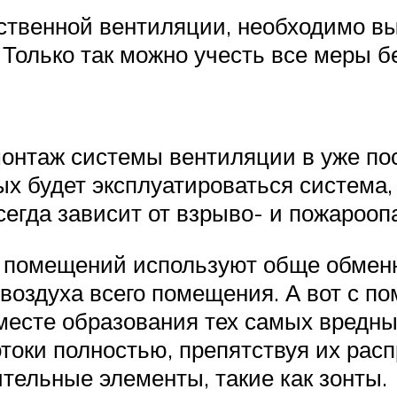
ственной вентиляции, необходимо вы
 Только так можно учесть все меры б
 монтаж системы вентиляции в уже по
ых будет эксплуатироваться система,
егда зависит от взрыво- и пожарооп
х помещений используют обще обмен
у воздуха всего помещения. А вот с 
месте образования тех самых вредны
токи полностью, препятствуя их ра
тельные элементы, такие как зонты.