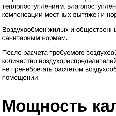
теплопоступлениям, влагопоступлен
компенсации местных вытяжек и но
Воздухообмен жилых и общественны
санитарным нормам.
После расчета требуемого воздухо
количество воздухораспределителей
не пренебрегать расчетом воздухоо
помещении.
Мощность ка