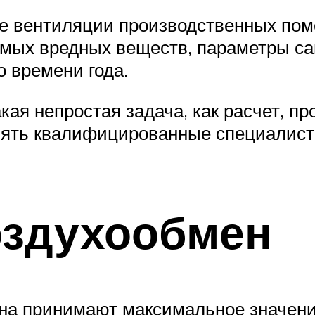
е вентиляции производственных пом
емых вредных веществ, параметры са
о времени года.
такая непростая задача, как расчет, 
ять квалифицированные специалисты
оздухообмен
на принимают максимальное значени