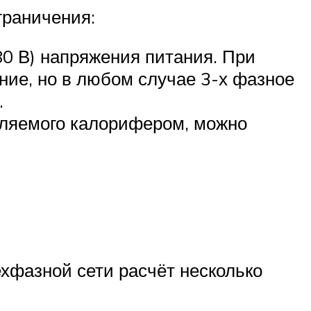
граничения:
80 В) напряжения питания. При
ие, но в любом случае 3-х фазное
.
бляемого калорифером, можно
хфазной сети расчёт несколько