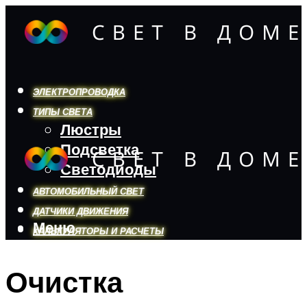
ЭЛЕКТРОПРОВОДКА
ТИПЫ СВЕТА
Люстры
Подсветка
Светодиоды
АВТОМОБИЛЬНЫЙ СВЕТ
ДАТЧИКИ ДВИЖЕНИЯ
Меню
КАЛЬКУЛЯТОРЫ И РАСЧЕТЫ
Очистка
Меню