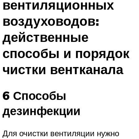
вентиляционных
воздуховодов:
действенные
способы и порядок
чистки вентканала
6 Способы
дезинфекции
Для очистки вентиляции нужно