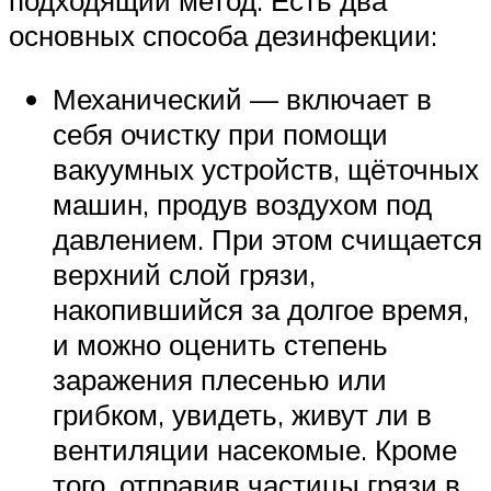
подходящий метод. Есть два
основных способа дезинфекции:
Механический — включает в
себя очистку при помощи
вакуумных устройств, щёточных
машин, продув воздухом под
давлением. При этом счищается
верхний слой грязи,
накопившийся за долгое время,
и можно оценить степень
заражения плесенью или
грибком, увидеть, живут ли в
вентиляции насекомые. Кроме
того, отправив частицы грязи в