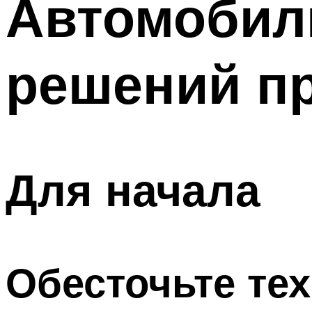
Автомобиль
Меню
решений п
Для начала
Обесточьте те