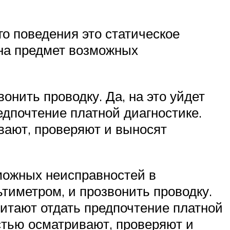
о поведения это статическое
 на предмет возможных
онить проводку. Да, на это уйдет
едпочтение платной диагностике.
вают, проверяют и выносят
можных неисправностей в
тиметром, и прозвонить проводку.
читают отдать предпочтение платной
стью осматривают, проверяют и