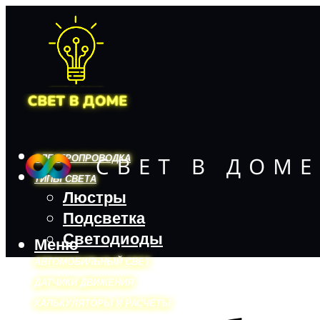
ЭЛЕКТРОПРОВОДКА
ТИПЫ СВЕТА
Люстры
Подсветка
Светодиоды
Меню
АВТОМОБИЛЬНЫЙ СВЕТ
ДАТЧИКИ ДВИЖЕНИЯ
КАЛЬКУЛЯТОРЫ И РАСЧЕТЫ