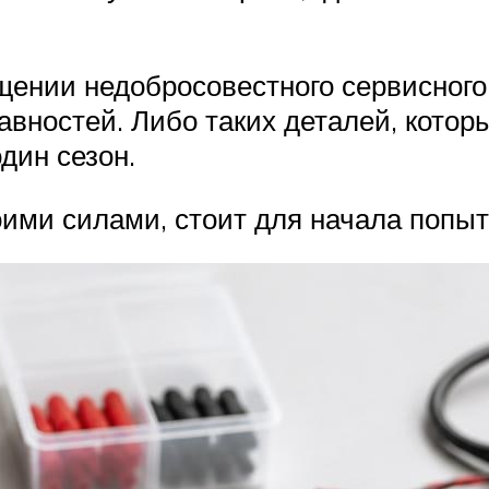
щении недобросовестного сервисного 
ностей. Либо таких деталей, которы
дин сезон.
ими силами, стоит для начала попы