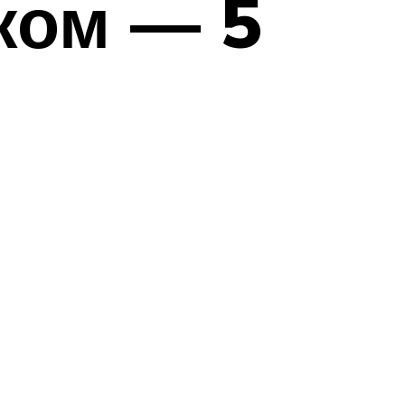
ком — 5