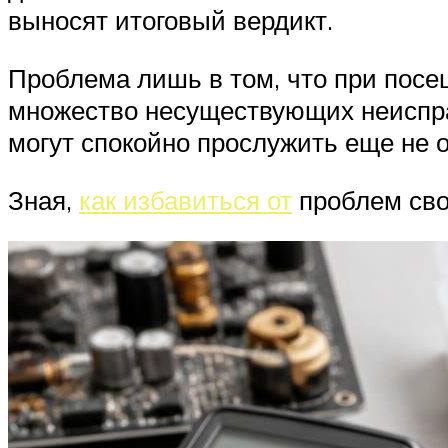
выносят итоговый вердикт.
Проблема лишь в том, что при посе
множество несуществующих неисправ
могут спокойно прослужить еще не о
Зная,
как избавиться от
проблем сво