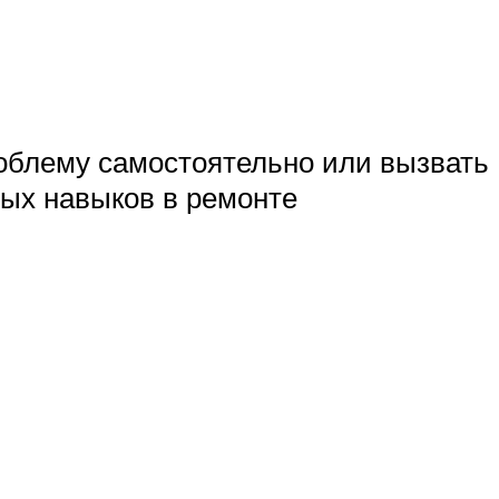
роблему самостоятельно или вызвать
ных навыков в ремонте