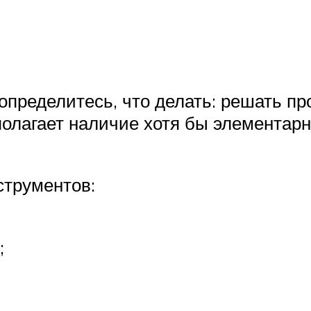
определитесь, что делать: решать п
олагает наличие хотя бы элементар
струментов:
;