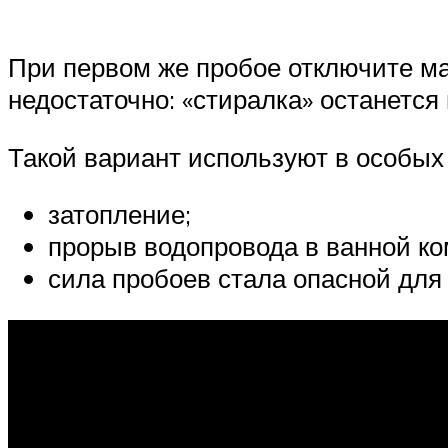
При первом же пробое отключите ма
недостаточно: «стиралка» останется
Такой вариант используют в особых 
затопление;
прорыв водопровода в ванной ко
сила пробоев стала опасной для