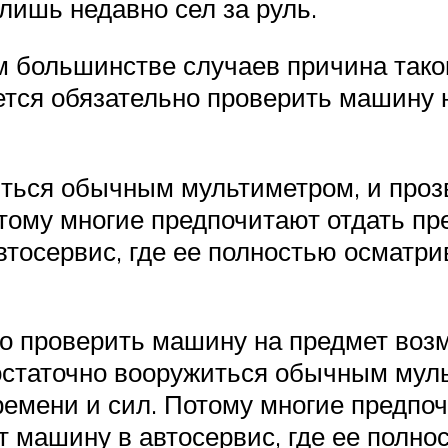
лишь недавно сел за руль.
 большинстве случаев причина таког
ется обязательно проверить машину
ться обычным мультиметром, и прозв
тому многие предпочитают отдать пр
тосервис, где ее полностью осматри
но проверить машину на предмет воз
достаточно вооружиться обычным муль
времени и сил. Потому многие предпо
т машину в автосервис, где ее полно