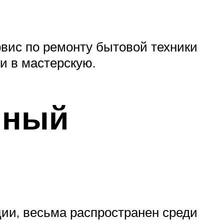
рвис по ремонту бытовой техники
и в мастерскую.
нный
ции, весьма распространен среди