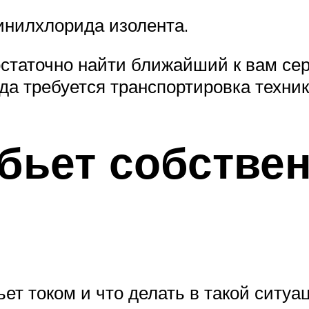
инилхлорида изолента.
достаточно найти ближайший к вам се
да требуется транспортировка техник
бьет собстве
ет током и что делать в такой ситуа