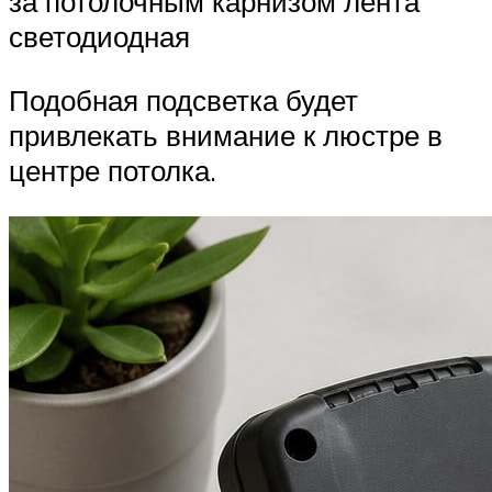
за потолочным карнизом лента
светодиодная
Подобная подсветка будет
привлекать внимание к люстре в
центре потолка.