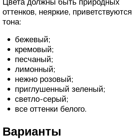
Цвета должны быть природных
оттенков, неяркие, приветствуются
тона:
бежевый;
кремовый;
песчаный;
лимонный;
нежно розовый;
приглушенный зеленый;
светло-серый;
все оттенки белого.
Варианты