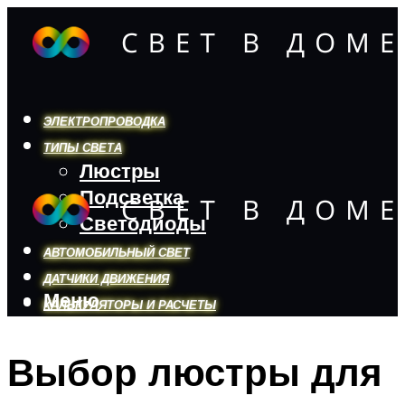
ЭЛЕКТРОПРОВОДКА
ТИПЫ СВЕТА
Люстры
Подсветка
Светодиоды
АВТОМОБИЛЬНЫЙ СВЕТ
ДАТЧИКИ ДВИЖЕНИЯ
Меню
КАЛЬКУЛЯТОРЫ И РАСЧЕТЫ
Выбор люстры для
Меню