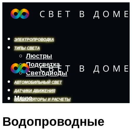
ЭЛЕКТРОПРОВОДКА
ТИПЫ СВЕТА
Люстры
Подсветка
Светодиоды
АВТОМОБИЛЬНЫЙ СВЕТ
ДАТЧИКИ ДВИЖЕНИЯ
Меню
КАЛЬКУЛЯТОРЫ И РАСЧЕТЫ
Водопроводные
Меню