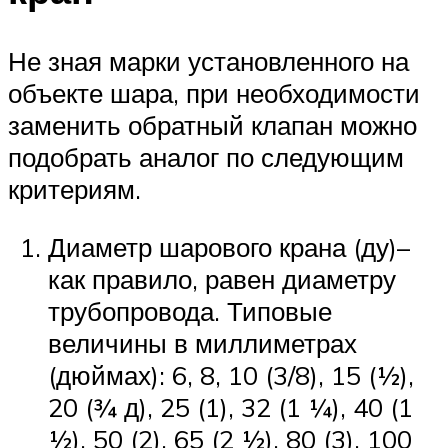
Не зная марки установленного на
объекте шара, при необходимости
заменить обратный клапан можно
подобрать аналог по следующим
критериям.
Диаметр шарового крана (ду)–
как правило, равен диаметру
трубопровода. Типовые
величины в миллиметрах
(дюймах): 6, 8, 10 (3/8), 15 (½),
20 (¾ д), 25 (1), 32 (1 ¼), 40 (1
½), 50 (2), 65 (2 ½), 80 (3), 100