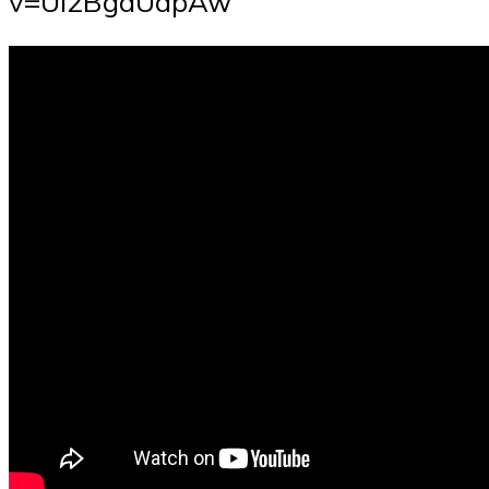
v=Ui2BgdUdpAw