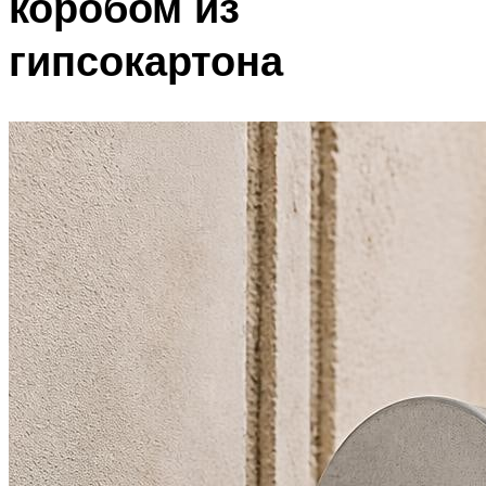
коробом из
гипсокартона