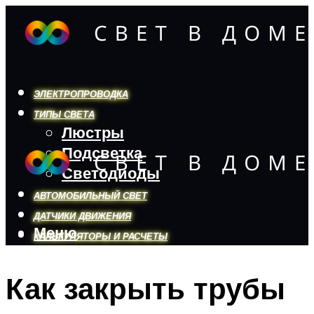
ЭЛЕКТРОПРОВОДКА
ТИПЫ СВЕТА
Люстры
Подсветка
Светодиоды
АВТОМОБИЛЬНЫЙ СВЕТ
ДАТЧИКИ ДВИЖЕНИЯ
Меню
КАЛЬКУЛЯТОРЫ И РАСЧЕТЫ
Как закрыть трубы
Меню