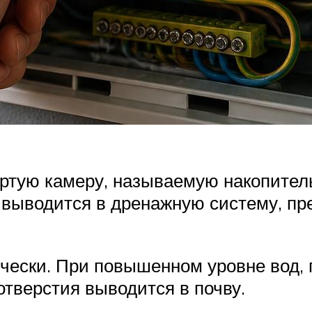
ртую камеру, называемую накопитель
а выводится в дренажную систему, п
чески. При повышенном уровне вод, 
отверстия выводится в почву.