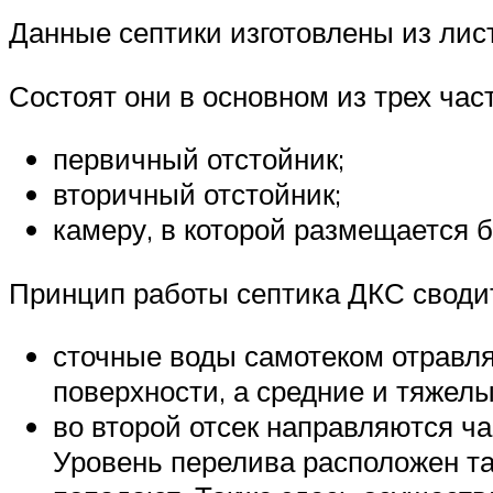
Данные септики изготовлены из лист
Состоят они в основном из трех час
первичный отстойник;
вторичный отстойник;
камеру, в которой размещается 
Принцип работы септика ДКС своди
сточные воды самотеком отравляю
поверхности, а средние и тяжелы
во второй отсек направляются ч
Уровень перелива расположен та