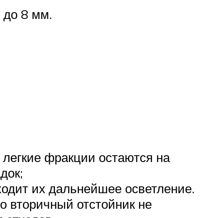
 до 8 мм.
е легкие фракции остаются на
док;
ходит их дальнейшее осветление.
о вторичный отстойник не