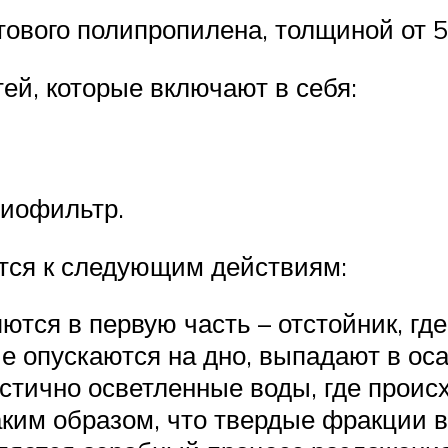
ового полипропилена, толщиной от 5
тей, которые включают в себя:
биофильтр.
тся к следующим действиям:
тся в первую часть – отстойник, гд
е опускаются на дно, выпадают в оса
астично осветленные воды, где проис
ким образом, что твердые фракции в