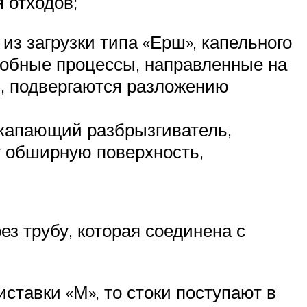
 отходов;
из загрузки типа «Ерш», капельного
робные процессы, направленные на
й, подвергаются разложению
 капающий разбрызгиватель,
т обширную поверхность,
з трубу, которая соединена с
ставки «М», то стоки поступают в