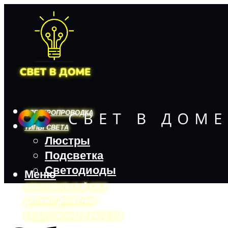
ЭЛЕКТРОПРОВОДКА
ТИПЫ СВЕТА
Люстры
Подсветка
Светодиоды
Меню
АВТОМОБИЛЬНЫЙ СВЕТ
ДАТЧИКИ ДВИЖЕНИЯ
КАЛЬКУЛЯТОРЫ И РАСЧЕТЫ