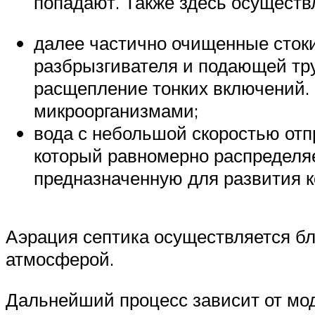
попадают. Также здесь осуществ
далее частично очищенные стоки 
разбрызгивателя и подающей тр
расщепление тонких включений. 
микроорганизмами;
вода с небольшой скоростью отп
который равномерно распределяе
предназначенную для развития к
Аэрация септика осуществляется бла
атмосферой.
Дальнейший процесс зависит от моде