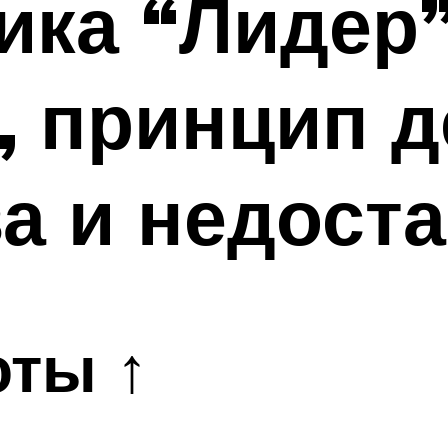
ика “Лидер”
, принцип д
а и недоста
оты ↑