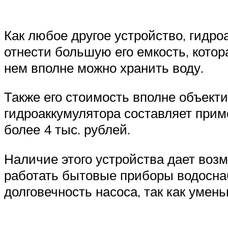
Как любое другое устройство, гидро
отнести большую его емкость, котора
нем вполне можно хранить воду.
Также его стоимость вполне объект
гидроаккумулятора составляет приме
более 4 тыс. рублей.
Наличие этого устройства дает воз
работать бытовые приборы водоснаб
долговечность насоса, так как умен