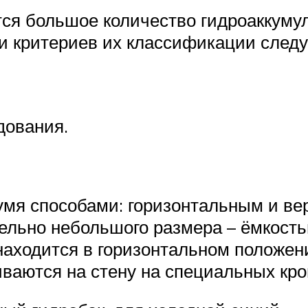
тся большое количество гидроаккум
 критериев их классификации следуе
дования.
умя способами: горизонтальным и ве
ельно небольшого размера – ёмкость
 находится в горизонтальном положе
ваются на стену на специальных кро