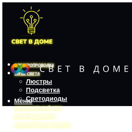
ЭЛЕКТРОПРОВОДКА
ТИПЫ СВЕТА
Люстры
Подсветка
Светодиоды
Меню
АВТОМОБИЛЬНЫЙ СВЕТ
ДАТЧИКИ ДВИЖЕНИЯ
КАЛЬКУЛЯТОРЫ И РАСЧЕТЫ