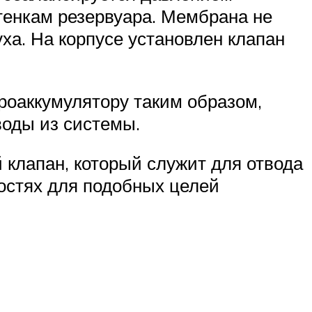
стенкам резервуара. Мембрана не
ха. На корпусе установлен клапан
роаккумулятору таким образом,
воды из системы.
клапан, который служит для отвода
костях для подобных целей