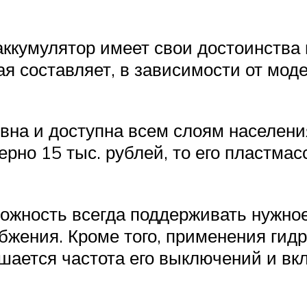
аккумулятор имеет свои достоинства
я составляет, в зависимости от модел
ивна и доступна всем слоям населени
рно 15 тыс. рублей, то его пластмас
можность всегда поддерживать нужное
жения. Кроме того, применения гидр
ьшается частота его выключений и вк