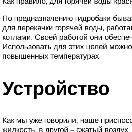
Как правило, для горячей воды крас
По предназначению гидробаки бываю
для перекачки горячей воды, рабо
котлами. Своей работой они обеспе
Использовать для этих целей можно
повышенных температурах.
Устройство
Как мы уже говорили, наше приспосо
жидкость, в другой – сжатый возду