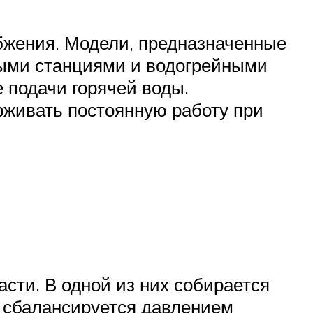
бжения. Модели, предназначенные
ными станциями и водогрейными
 подачи горячей воды.
рживать постоянную работу при
сти. В одной из них собирается
ы сбалансируется давлением