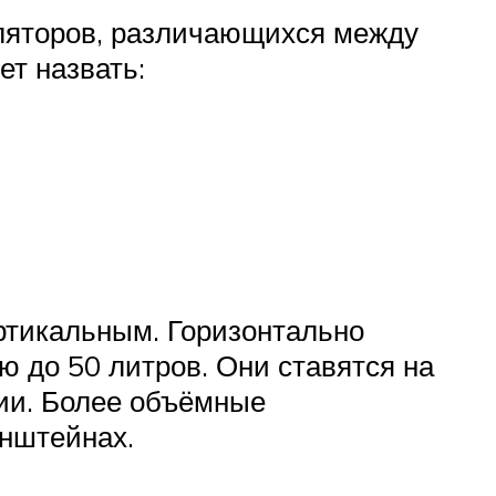
уляторов, различающихся между
т назвать:
ртикальным. Горизонтально
ю до 50 литров. Они ставятся на
нии. Более объёмные
нштейнах.