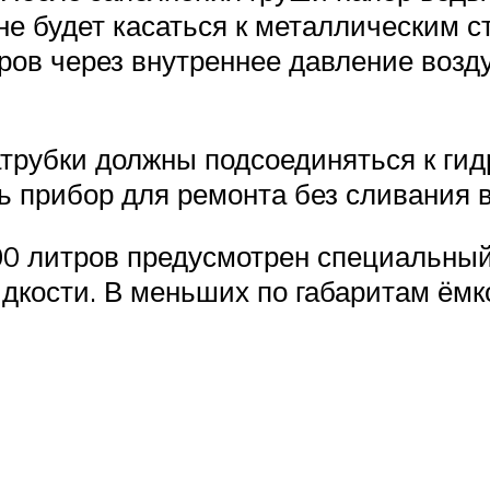
не будет касаться к металлическим 
ров через внутреннее давление возду
рубки должны подсоединяться к гид
 прибор для ремонта без сливания 
0 литров предусмотрен специальный 
идкости. В меньших по габаритам ём