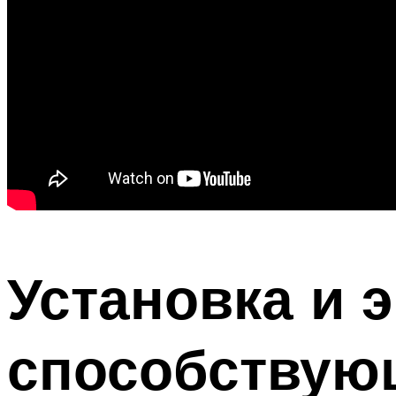
Установка и 
способствую