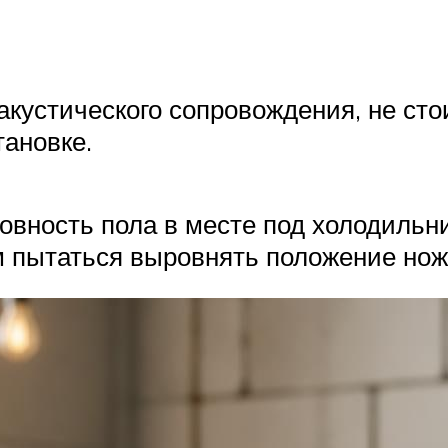
кустического сопровождения, не сто
тановке.
овность пола в месте под холодильн
м пытаться выровнять положение нож