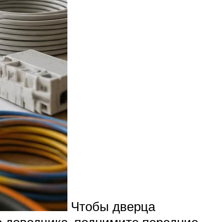
Чтобы дверца
о доводчика, поднимите передние