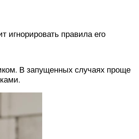
ит игнорировать правила его
иком. В запущенных случаях проще
ками.