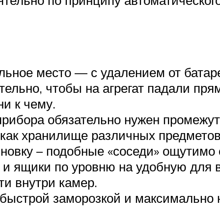
ьное место — с удалением от батар
тельно, чтобы на агрегат падали пря
и к чему.
прибора обязательно нужен промежуто
как хранилище различных предметов 
новку – подобные «соседи» ощутимо 
 и ящики по уровню на удобную для 
ти внутри камер.
 быстрой заморозкой и максимально 