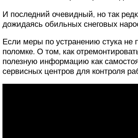
И последний очевидный, но так ред
дожидаясь обильных снеговых нарос
Если меры по устранению стука не 
поломке. О том, как отремонтирова
полезную информацию как самостоя
сервисных центров для контроля ра