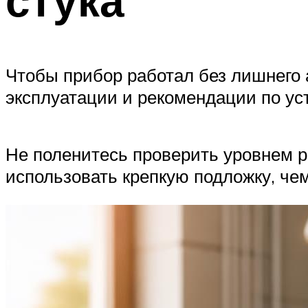
Чтобы прибор работал без лишнего а
эксплуатации и рекомендации по ус
Не поленитесь проверить уровнем р
использовать крепкую подложку, че