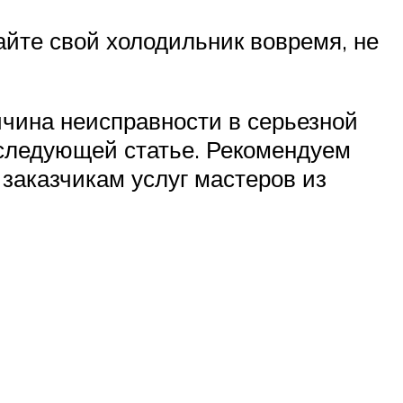
айте свой холодильник вовремя, не
ичина неисправности в серьезной
 следующей статье. Рекомендуем
аказчикам услуг мастеров из