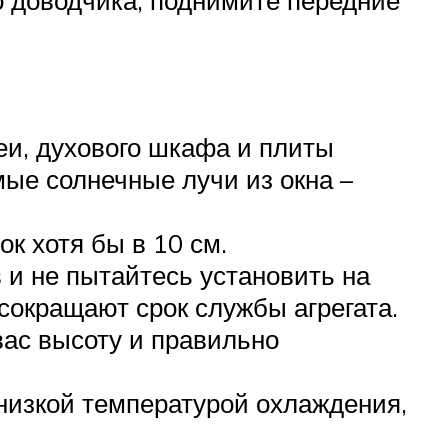
еи, духового шкафа и плиты
мые солнечные лучи из окна –
к хотя бы в 10 см.
и не пытайтесь установить на
сокращают срок службы агрегата.
вас высоту и правильно
низкой температурой охлаждения,