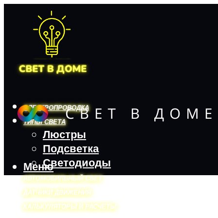
ЭЛЕКТРОПРОВОДКА
ТИПЫ СВЕТА
Люстры
Подсветка
Светодиоды
Меню
АВТОМОБИЛЬНЫЙ СВЕТ
ДАТЧИКИ ДВИЖЕНИЯ
КАЛЬКУЛЯТОРЫ И РАСЧЕТЫ